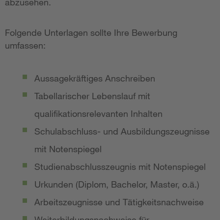
abzusehen.
Folgende Unterlagen sollte Ihre Bewerbung
umfassen:
Aussagekräftiges Anschreiben
Tabellarischer Lebenslauf mit
qualifikationsrelevanten Inhalten
Schulabschluss- und Ausbildungszeugnisse
mit Notenspiegel
Studienabschlusszeugnis mit Notenspiegel
Urkunden (Diplom, Bachelor, Master, o.ä.)
Arbeitszeugnisse und Tätigkeitsnachweise
Weiterbildungsnachweise für