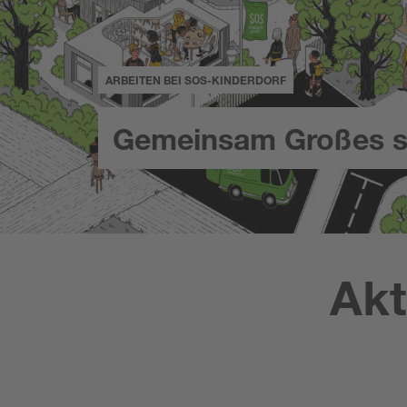
ARBEITEN BEI SOS-KINDERDORF
Gemeinsam Großes s
Akt