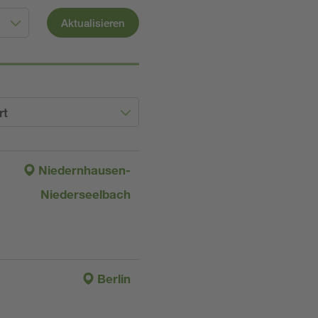
Aktualisieren
rt
Niedernhausen-
Niederseelbach
Berlin