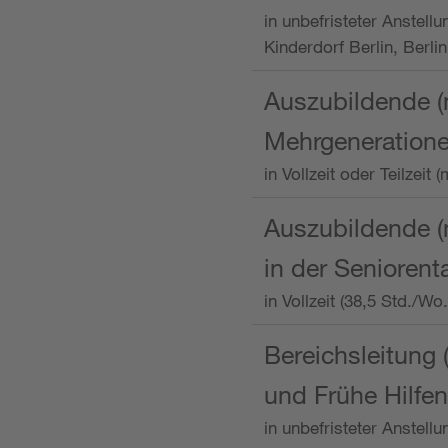
in unbefristeter Anstellu
Kinderdorf Berlin, Berlin
Auszubildende (
Mehrgeneration
in Vollzeit oder Teilzei
Auszubildende (m
in der Senioren
in Vollzeit (38,5 Std./W
Bereichsleitung 
und Frühe Hilfen
in unbefristeter Anstell