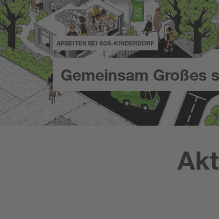
ARBEITEN BEI SOS-KINDERDORF
Gemeinsam Großes s
Akt