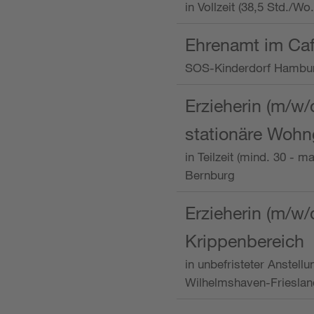
in Vollzeit (38,5 Std./W
Ehrenamt im Caf
SOS-Kinderdorf Hambu
Erzieherin (m/w/
stationäre Woh
in Teilzeit (mind. 30 - 
Bernburg
Erzieherin (m/w/
Krippenbereich
in unbefristeter Anstell
Wilhelmshaven-Frieslan