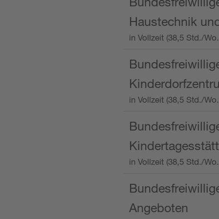
Bundesfreiwillig
Haustechnik und
in Vollzeit (38,5 Std.
Bundesfreiwillig
Kinderdorfzentru
in Vollzeit (38,5 Std./W
Bundesfreiwillig
Kindertagesstätt
in Vollzeit (38,5 Std.
Bundesfreiwillig
Angeboten