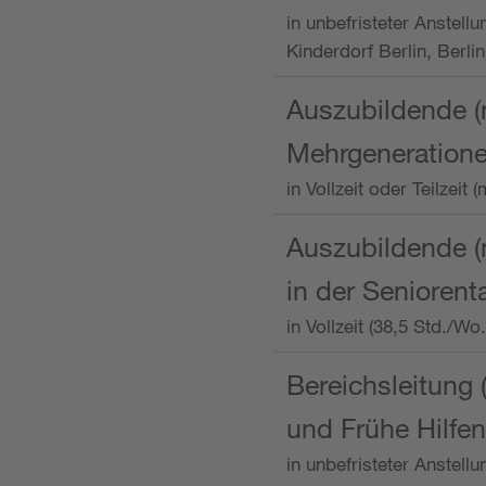
in unbefristeter Anstellu
Kinderdorf Berlin, Berlin
Auszubildende (
Mehrgeneration
in Vollzeit oder Teilzei
Auszubildende (m
in der Senioren
in Vollzeit (38,5 Std./W
Bereichsleitung 
und Frühe Hilfen
in unbefristeter Anstell