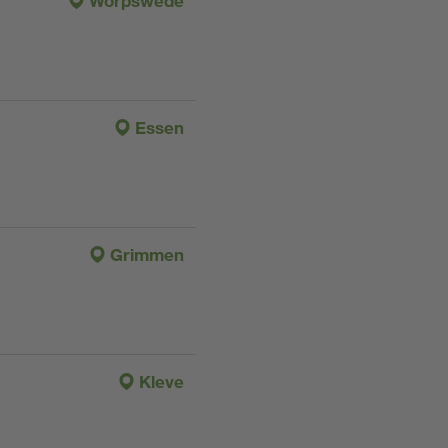
Worpswede
Essen
Grimmen
Kleve