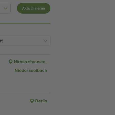
Aktualisieren
rt
Niedernhausen-
Niederseelbach
Berlin