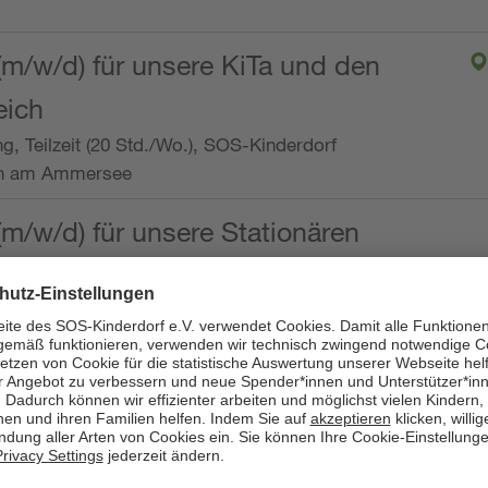
(m/w/d) für unsere KiTa und den
eich
ng, Teilzeit (20 Std./Wo.), SOS-Kinderdorf
en am Ammersee
(m/w/d) für unsere Stationären
ng, Vollzeit oder Teilzeit (mind. 30 - max. 38,5
dorf Worpswede,
it der Qualifikation als
 (m/w/d) und die Ambulanten