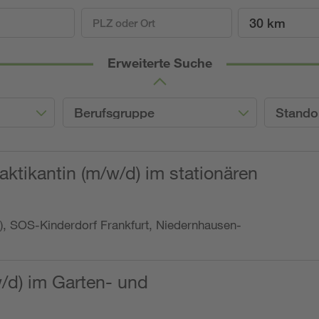
30 km
Erweiterte Suche
Berufsgruppe
Stando
ktikantin (m/w/d) im stationären
o.), SOS-Kinderdorf Frankfurt, Niedernhausen-
w/d) im Garten- und