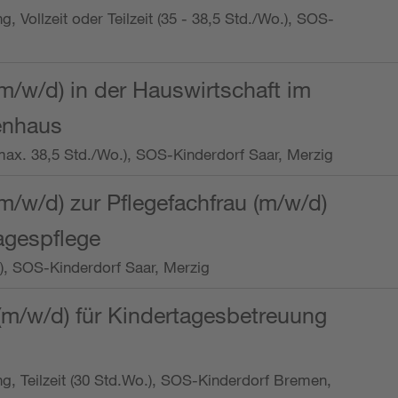
ng, Vollzeit oder Teilzeit (35 - 38,5 Std./Wo.), SOS-
m/w/d) in der Hauswirtschaft im
enhaus
t (max. 38,5 Std./Wo.), SOS-Kinderdorf Saar, Merzig
/w/d) zur Pflegefachfrau (m/w/d)
tagespflege
o.), SOS-Kinderdorf Saar, Merzig
(m/w/d) für Kindertagesbetreuung
ung, Teilzeit (30 Std.Wo.), SOS-Kinderdorf Bremen,