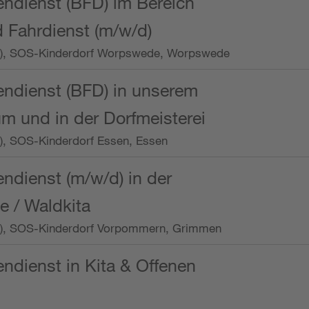
endienst (BFD) im Bereich
 Fahrdienst (m/w/d)
/Wo.), SOS-Kinderdorf Worpswede, Worpswede
endienst (BFD) in unserem
m und in der Dorfmeisterei
o.), SOS-Kinderdorf Essen, Essen
endienst (m/w/d) in der
e / Waldkita
/Wo.), SOS-Kinderdorf Vorpommern, Grimmen
endienst in Kita & Offenen