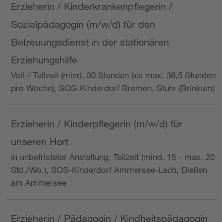
Erzieherin / Kinderkrankenpflegerin /
Sozialpädagogin (m/w/d) für den
Betreuungsdienst in der stationären
Erziehungshilfe
Voll-/ Teilzeit (mind. 30 Stunden bis max. 38,5 Stunden
pro Woche), SOS-Kinderdorf Bremen, Stuhr (Brinkum)
Erzieherin / Kinderpflegerin (m/w/d) für
unseren Hort
in unbefristeter Anstellung, Teilzeit (mind. 15 - max. 20
Std./Wo.), SOS-Kinderdorf Ammersee-Lech, Dießen
am Ammersee
Erzieherin / Pädagogin / Kindheitspädagogin