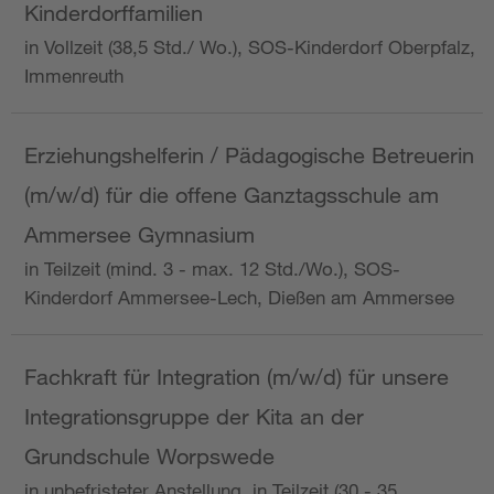
Kinderdorffamilien
in Vollzeit (38,5 Std./ Wo.), SOS-Kinderdorf Oberpfalz,
Immenreuth
Erziehungshelferin / Pädagogische Betreuerin
(m/w/d) für die offene Ganztagsschule am
Ammersee Gymnasium
in Teilzeit (mind. 3 - max. 12 Std./Wo.), SOS-
Kinderdorf Ammersee-Lech, Dießen am Ammersee
Fachkraft für Integration (m/w/d) für unsere
Integrationsgruppe der Kita an der
Grundschule Worpswede
in unbefristeter Anstellung, in Teilzeit (30 - 35