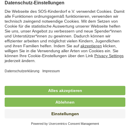
Hauswirtschafterin / Köchin (m/w/d) als
Ausbilderin (m/w/d) im Bereich
Nahrungszubereitung
in Vollzeit (38,5 Std./Wo.), SOS-Kinderdorf
Saarbrücken, Saarbrücken
Hauswirtschaftskraft (m/w/d)
in Teilzeit (mind. 20 - max. 30 Std./.Wo.), SOS-
Kinderdorf Essen, Essen
Hauswirtschaftskraft (m/w/d)
in unbefristeter Anstellung, Teilzeit (20 Std./Wo.), SOS-
Kinderdorf Dortmund, Hagen