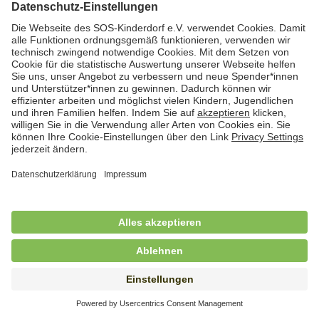
Hauswirtschafterin / Köchin (m/w/d) als
Ausbilderin (m/w/d) im Bereich
Nahrungszubereitung
in Vollzeit (38,5 Std./Wo.), SOS-Kinderdorf
Saarbrücken, Saarbrücken
Hauswirtschaftskraft (m/w/d)
in Teilzeit (mind. 20 - max. 30 Std./.Wo.), SOS-
Kinderdorf Essen, Essen
Hauswirtschaftskraft (m/w/d)
in unbefristeter Anstellung, Teilzeit (20 Std./Wo.), SOS-
Kinderdorf Dortmund, Hagen