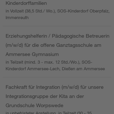
Kinderdorffamilien
in Vollzeit (38,5 Std./ Wo.), SOS-Kinderdorf Oberpfalz,
Immenreuth
Erziehungshelferin / Pädagogische Betreuerin
(m/w/d) für die offene Ganztagsschule am
Ammersee Gymnasium
in Teilzeit (mind. 3 - max. 12 Std./Wo.), SOS-
Kinderdorf Ammersee-Lech, Dießen am Ammersee
Fachkraft für Integration (m/w/d) für unsere
Integrationsgruppe der Kita an der
Grundschule Worpswede
in unbefristeter Anstellung, in Teilzeit (30 - 35