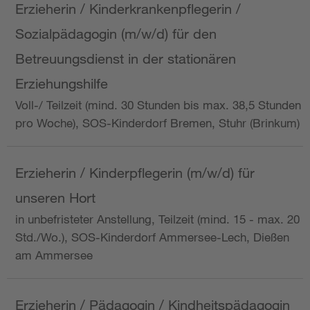
Erzieherin / Kinderkrankenpflegerin /
Sozialpädagogin (m/w/d) für den
Betreuungsdienst in der stationären
Erziehungshilfe
Voll-/ Teilzeit (mind. 30 Stunden bis max. 38,5 Stunden
pro Woche), SOS-Kinderdorf Bremen, Stuhr (Brinkum)
Erzieherin / Kinderpflegerin (m/w/d) für
unseren Hort
in unbefristeter Anstellung, Teilzeit (mind. 15 - max. 20
Std./Wo.), SOS-Kinderdorf Ammersee-Lech, Dießen
am Ammersee
Erzieherin / Pädagogin / Kindheitspädagogin