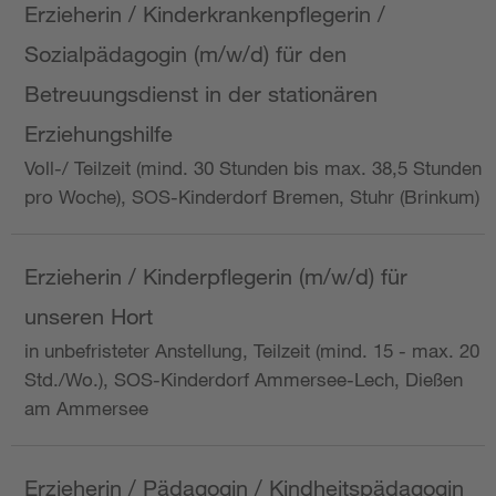
Erzieherin / Kinderkrankenpflegerin /
Sozialpädagogin (m/w/d) für den
Betreuungsdienst in der stationären
Erziehungshilfe
Voll-/ Teilzeit (mind. 30 Stunden bis max. 38,5 Stunden
pro Woche), SOS-Kinderdorf Bremen, Stuhr (Brinkum)
Erzieherin / Kinderpflegerin (m/w/d) für
unseren Hort
in unbefristeter Anstellung, Teilzeit (mind. 15 - max. 20
Std./Wo.), SOS-Kinderdorf Ammersee-Lech, Dießen
am Ammersee
Erzieherin / Pädagogin / Kindheitspädagogin