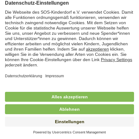
Hauswirtschafterin / Köchin (m/w/d) als
Ausbilderin (m/w/d) im Bereich
Nahrungszubereitung
in Vollzeit (38,5 Std./Wo.), SOS-Kinderdorf
Saarbrücken, Saarbrücken
Hauswirtschaftskraft (m/w/d)
in Teilzeit (mind. 20 - max. 30 Std./.Wo.), SOS-
Kinderdorf Essen, Essen
Hauswirtschaftskraft (m/w/d)
in unbefristeter Anstellung, Teilzeit (20 Std./Wo.), SOS-
Kinderdorf Dortmund, Hagen