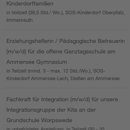
Kinderdorffamilien
in Vollzeit (38,5 Std./ Wo.), SOS-Kinderdorf Oberpfalz,
Immenreuth
Erziehungshelferin / Pädagogische Betreuerin
(m/w/d) für die offene Ganztagsschule am
Ammersee Gymnasium
in Teilzeit (mind. 3 - max. 12 Std./Wo.), SOS-
Kinderdorf Ammersee-Lech, Dießen am Ammersee
Fachkraft für Integration (m/w/d) für unsere
Integrationsgruppe der Kita an der
Grundschule Worpswede
in unbefristeter Anstellung, in Teilzeit (30 - 35