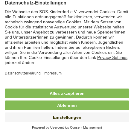
Hauswirtschafterin / Köchin (m/w/d) als
Ausbilderin (m/w/d) im Bereich
Nahrungszubereitung
in Vollzeit (38,5 Std./Wo.), SOS-Kinderdorf
Saarbrücken, Saarbrücken
Hauswirtschaftskraft (m/w/d)
in Teilzeit (mind. 20 - max. 30 Std./.Wo.), SOS-
Kinderdorf Essen, Essen
Hauswirtschaftskraft (m/w/d)
in unbefristeter Anstellung, Teilzeit (20 Std./Wo.), SOS-
Kinderdorf Dortmund, Hagen