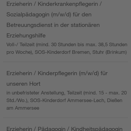
Erzieherin / Kinderkrankenpflegerin /
Sozialpädagogin (m/w/d) für den
Betreuungsdienst in der stationären
Erziehungshilfe
Voll-/ Teilzeit (mind. 30 Stunden bis max. 38,5 Stunden
pro Woche), SOS-Kinderdorf Bremen, Stuhr (Brinkum)
Erzieherin / Kinderpflegerin (m/w/d) für
unseren Hort
in unbefristeter Anstellung, Teilzeit (mind. 15 - max. 20
Std./Wo.), SOS-Kinderdorf Ammersee-Lech, Dießen
am Ammersee
Erzieherin / Pädagogin / Kindheitspädagogin