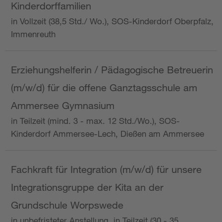
Kinderdorffamilien
in Vollzeit (38,5 Std./ Wo.), SOS-Kinderdorf Oberpfalz,
Immenreuth
Erziehungshelferin / Pädagogische Betreuerin
(m/w/d) für die offene Ganztagsschule am
Ammersee Gymnasium
in Teilzeit (mind. 3 - max. 12 Std./Wo.), SOS-
Kinderdorf Ammersee-Lech, Dießen am Ammersee
Fachkraft für Integration (m/w/d) für unsere
Integrationsgruppe der Kita an der
Grundschule Worpswede
in unbefristeter Anstellung, in Teilzeit (30 - 35