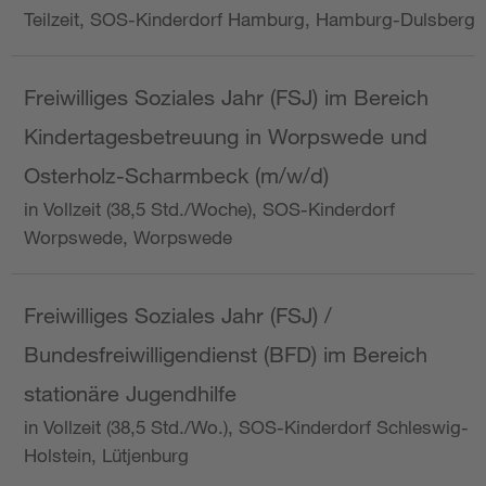
Teilzeit, SOS-Kinderdorf Hamburg, Hamburg-Dulsberg
Freiwilliges Soziales Jahr (FSJ) im Bereich
Kindertagesbetreuung in Worpswede und
Osterholz-Scharmbeck (m/w/d)
in Vollzeit (38,5 Std./Woche), SOS-Kinderdorf
Worpswede, Worpswede
Freiwilliges Soziales Jahr (FSJ) /
Bundesfreiwilligendienst (BFD) im Bereich
stationäre Jugendhilfe
in Vollzeit (38,5 Std./Wo.), SOS-Kinderdorf Schleswig-
Holstein, Lütjenburg