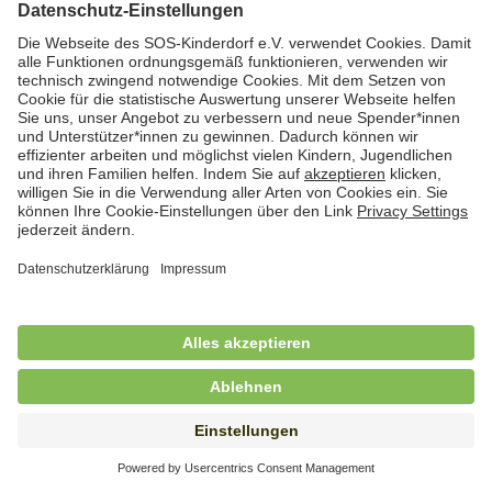
Hauswirtschafterin / Köchin (m/w/d) als
Ausbilderin (m/w/d) im Bereich
Nahrungszubereitung
in Vollzeit (38,5 Std./Wo.), SOS-Kinderdorf
Saarbrücken, Saarbrücken
Hauswirtschaftskraft (m/w/d)
in Teilzeit (mind. 20 - max. 30 Std./.Wo.), SOS-
Kinderdorf Essen, Essen
Hauswirtschaftskraft (m/w/d)
in unbefristeter Anstellung, Teilzeit (25 Std./Wo.), SOS-
Kinderdorf Nürnberg, Nürnberg