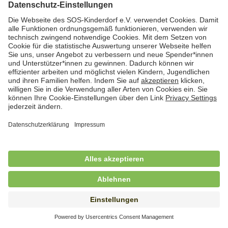
Hauswirtschafterin / Köchin (m/w/d) als
Ausbilderin (m/w/d) im Bereich
Nahrungszubereitung
in Vollzeit (38,5 Std./Wo.), SOS-Kinderdorf
Saarbrücken, Saarbrücken
Hauswirtschaftskraft (m/w/d)
in Teilzeit (mind. 20 - max. 30 Std./.Wo.), SOS-
Kinderdorf Essen, Essen
Hauswirtschaftskraft (m/w/d)
in unbefristeter Anstellung, Teilzeit (25 Std./Wo.), SOS-
Kinderdorf Nürnberg, Nürnberg