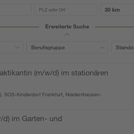
30 km
Erweiterte Suche
Berufsgruppe
Stando
ktikantin (m/w/d) im stationären
o.), SOS-Kinderdorf Frankfurt, Niedernhausen-
w/d) im Garten- und