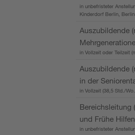
in unbefristeter Anstellu
Kinderdorf Berlin, Berlin
Auszubildende (
Mehrgeneration
in Vollzeit oder Teilzei
Auszubildende (m
in der Senioren
in Vollzeit (38,5 Std./W
Bereichsleitung 
und Frühe Hilfen
in unbefristeter Anstell