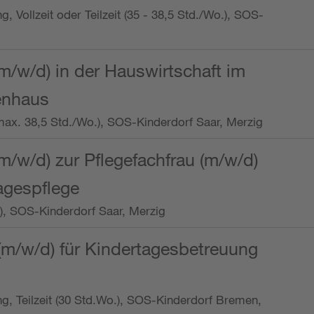
ng, Vollzeit oder Teilzeit (35 - 38,5 Std./Wo.), SOS-
m/w/d) in der Hauswirtschaft im
enhaus
t (max. 38,5 Std./Wo.), SOS-Kinderdorf Saar, Merzig
/w/d) zur Pflegefachfrau (m/w/d)
tagespflege
o.), SOS-Kinderdorf Saar, Merzig
(m/w/d) für Kindertagesbetreuung
ung, Teilzeit (30 Std.Wo.), SOS-Kinderdorf Bremen,