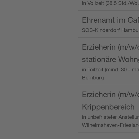
in Vollzeit (38,5 Std./W
Ehrenamt im Caf
SOS-Kinderdorf Hambu
Erzieherin (m/w/
stationäre Woh
in Teilzeit (mind. 30 - 
Bernburg
Erzieherin (m/w/
Krippenbereich
in unbefristeter Anstell
Wilhelmshaven-Frieslan