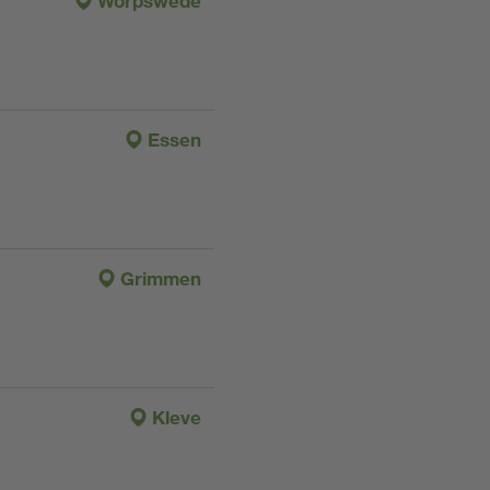
Worpswede
Essen
Grimmen
Kleve