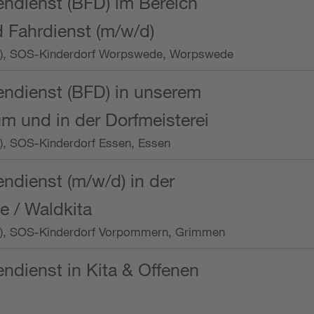
endienst (BFD) im Bereich
 Fahrdienst (m/w/d)
/Wo.), SOS-Kinderdorf Worpswede, Worpswede
endienst (BFD) in unserem
m und in der Dorfmeisterei
o.), SOS-Kinderdorf Essen, Essen
endienst (m/w/d) in der
e / Waldkita
/Wo.), SOS-Kinderdorf Vorpommern, Grimmen
endienst in Kita & Offenen