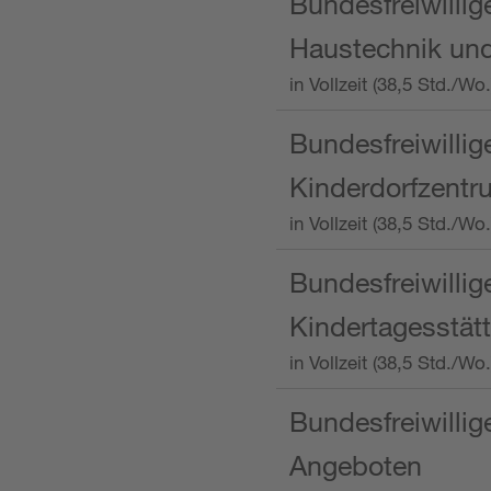
Bundesfreiwillig
Haustechnik und
in Vollzeit (38,5 Std.
Bundesfreiwillig
Kinderdorfzentru
in Vollzeit (38,5 Std./W
Bundesfreiwillig
Kindertagesstätt
in Vollzeit (38,5 Std.
Bundesfreiwillig
Angeboten