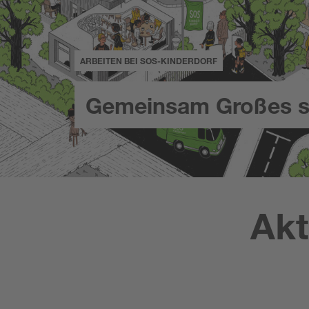
ARBEITEN BEI SOS-KINDERDORF
Gemeinsam Großes s
Akt