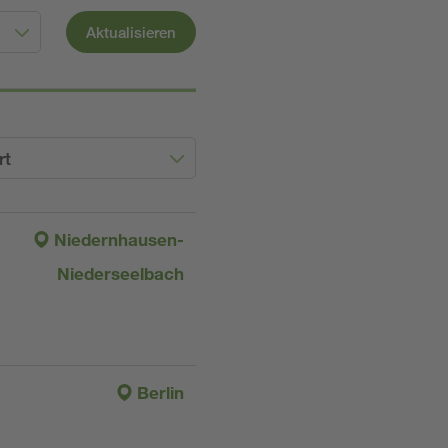
Aktualisieren
rt
Niedernhausen-
Niederseelbach
Berlin