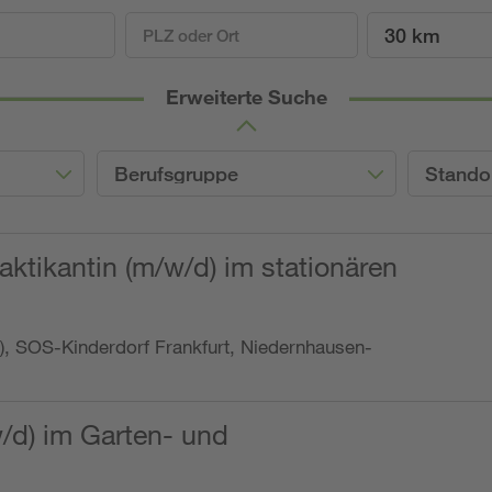
30 km
Erweiterte Suche
Berufsgruppe
Stando
ktikantin (m/w/d) im stationären
o.), SOS-Kinderdorf Frankfurt, Niedernhausen-
w/d) im Garten- und