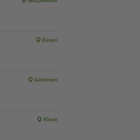
Worpswede
Essen
Grimmen
Kleve