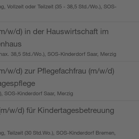
ng, Vollzeit oder Teilzeit (35 - 38,5 Std./Wo.), SOS-
m/w/d) in der Hauswirtschaft im
enhaus
t (max. 38,5 Std./Wo.), SOS-Kinderdorf Saar, Merzig
/w/d) zur Pflegefachfrau (m/w/d)
tagespflege
o.), SOS-Kinderdorf Saar, Merzig
(m/w/d) für Kindertagesbetreuung
ung, Teilzeit (30 Std.Wo.), SOS-Kinderdorf Bremen,