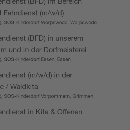
endienst (BFD) im Bereich
 Fahrdienst (m/w/d)
/Wo.), SOS-Kinderdorf Worpswede, Worpswede
endienst (BFD) in unserem
m und in der Dorfmeisterei
o.), SOS-Kinderdorf Essen, Essen
endienst (m/w/d) in der
e / Waldkita
/Wo.), SOS-Kinderdorf Vorpommern, Grimmen
endienst in Kita & Offenen