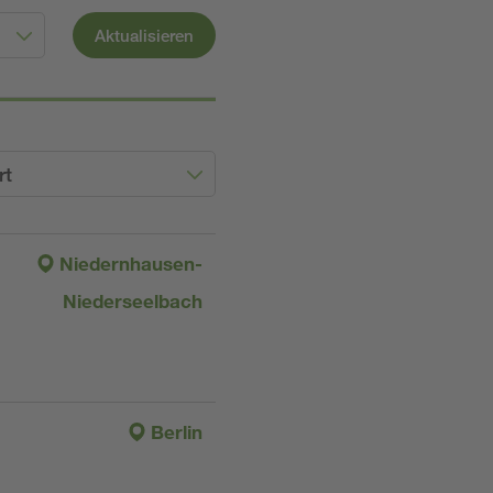
Aktualisieren
rt
Niedernhausen-
Niederseelbach
Berlin