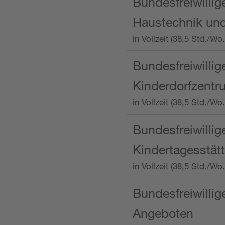
Bundesfreiwillig
Haustechnik und
in Vollzeit (38,5 Std.
Bundesfreiwillig
Kinderdorfzentru
in Vollzeit (38,5 Std./W
Bundesfreiwillig
Kindertagesstätt
in Vollzeit (38,5 Std.
Bundesfreiwillig
Angeboten