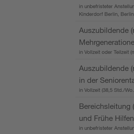
in unbefristeter Anstellu
Kinderdorf Berlin, Berlin
Auszubildende (
Mehrgeneration
in Vollzeit oder Teilzei
Auszubildende (m
in der Senioren
in Vollzeit (38,5 Std./W
Bereichsleitung 
und Frühe Hilfen
in unbefristeter Anstell