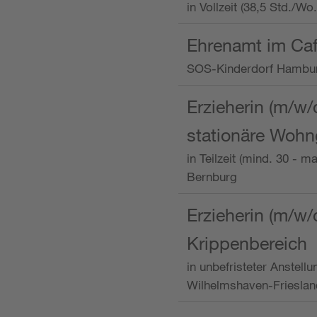
in Vollzeit (38,5 Std./W
Ehrenamt im Caf
SOS-Kinderdorf Hambu
Erzieherin (m/w/
stationäre Woh
in Teilzeit (mind. 30 - 
Bernburg
Erzieherin (m/w/
Krippenbereich
in unbefristeter Anstell
Wilhelmshaven-Frieslan