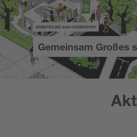
ARBEITEN BEI SOS-KINDERDORF
Gemeinsam Großes s
Akt