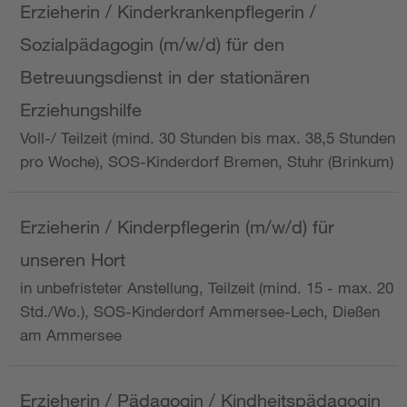
Erzieherin / Kinderkrankenpflegerin /
Sozialpädagogin (m/w/d) für den
Betreuungsdienst in der stationären
Erziehungshilfe
Voll-/ Teilzeit (mind. 30 Stunden bis max. 38,5 Stunden
pro Woche), SOS-Kinderdorf Bremen, Stuhr (Brinkum)
Erzieherin / Kinderpflegerin (m/w/d) für
unseren Hort
in unbefristeter Anstellung, Teilzeit (mind. 15 - max. 20
Std./Wo.), SOS-Kinderdorf Ammersee-Lech, Dießen
am Ammersee
Erzieherin / Pädagogin / Kindheitspädagogin