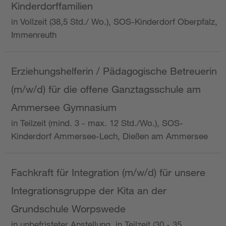
Kinderdorffamilien
in Vollzeit (38,5 Std./ Wo.), SOS-Kinderdorf Oberpfalz,
Immenreuth
Erziehungshelferin / Pädagogische Betreuerin
(m/w/d) für die offene Ganztagsschule am
Ammersee Gymnasium
in Teilzeit (mind. 3 - max. 12 Std./Wo.), SOS-
Kinderdorf Ammersee-Lech, Dießen am Ammersee
Fachkraft für Integration (m/w/d) für unsere
Integrationsgruppe der Kita an der
Grundschule Worpswede
in unbefristeter Anstellung, in Teilzeit (30 - 35