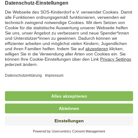
Hauswirtschafterin / Köchin (m/w/d) als
Ausbilderin (m/w/d) im Bereich
Nahrungszubereitung
in Vollzeit (38,5 Std./Wo.), SOS-Kinderdorf
Saarbrücken, Saarbrücken
Hauswirtschaftskraft (m/w/d)
in Teilzeit (mind. 20 - max. 30 Std./.Wo.), SOS-
Kinderdorf Essen, Essen
Hauswirtschaftskraft (m/w/d)
in unbefristeter Anstellung, Teilzeit (20 Std./Wo.), SOS-
Kinderdorf Dortmund, Hagen