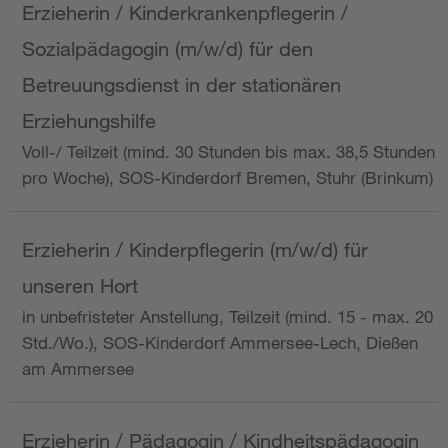
Erzieherin / Kinderkrankenpflegerin /
Sozialpädagogin (m/w/d) für den
Betreuungsdienst in der stationären
Erziehungshilfe
Voll-/ Teilzeit (mind. 30 Stunden bis max. 38,5 Stunden
pro Woche), SOS-Kinderdorf Bremen, Stuhr (Brinkum)
Erzieherin / Kinderpflegerin (m/w/d) für
unseren Hort
in unbefristeter Anstellung, Teilzeit (mind. 15 - max. 20
Std./Wo.), SOS-Kinderdorf Ammersee-Lech, Dießen
am Ammersee
Erzieherin / Pädagogin / Kindheitspädagogin