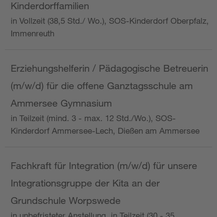
Kinderdorffamilien
in Vollzeit (38,5 Std./ Wo.), SOS-Kinderdorf Oberpfalz,
Immenreuth
Erziehungshelferin / Pädagogische Betreuerin
(m/w/d) für die offene Ganztagsschule am
Ammersee Gymnasium
in Teilzeit (mind. 3 - max. 12 Std./Wo.), SOS-
Kinderdorf Ammersee-Lech, Dießen am Ammersee
Fachkraft für Integration (m/w/d) für unsere
Integrationsgruppe der Kita an der
Grundschule Worpswede
in unbefristeter Anstellung, in Teilzeit (30 - 35