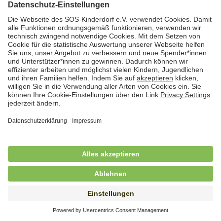
Hauswirtschafterin / Köchin (m/w/d) als
Ausbilderin (m/w/d) im Bereich
Nahrungszubereitung
in Vollzeit (38,5 Std./Wo.), SOS-Kinderdorf
Saarbrücken, Saarbrücken
Hauswirtschaftskraft (m/w/d)
in Teilzeit (mind. 20 - max. 30 Std./.Wo.), SOS-
Kinderdorf Essen, Essen
Hauswirtschaftskraft (m/w/d)
in unbefristeter Anstellung, Teilzeit (20 Std./Wo.), SOS-
Kinderdorf Dortmund, Hagen