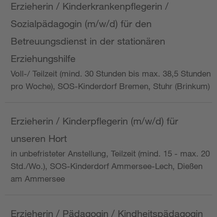
Erzieherin / Kinderkrankenpflegerin /
Sozialpädagogin (m/w/d) für den
Betreuungsdienst in der stationären
Erziehungshilfe
Voll-/ Teilzeit (mind. 30 Stunden bis max. 38,5 Stunden
pro Woche), SOS-Kinderdorf Bremen, Stuhr (Brinkum)
Erzieherin / Kinderpflegerin (m/w/d) für
unseren Hort
in unbefristeter Anstellung, Teilzeit (mind. 15 - max. 20
Std./Wo.), SOS-Kinderdorf Ammersee-Lech, Dießen
am Ammersee
Erzieherin / Pädagogin / Kindheitspädagogin