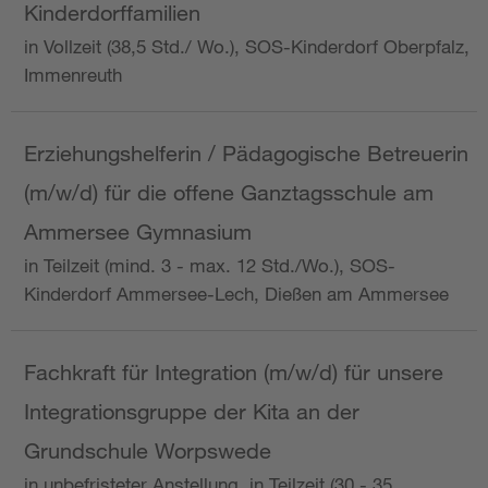
Kinderdorffamilien
in Vollzeit (38,5 Std./ Wo.), SOS-Kinderdorf Oberpfalz,
Immenreuth
Erziehungshelferin / Pädagogische Betreuerin
(m/w/d) für die offene Ganztagsschule am
Ammersee Gymnasium
in Teilzeit (mind. 3 - max. 12 Std./Wo.), SOS-
Kinderdorf Ammersee-Lech, Dießen am Ammersee
Fachkraft für Integration (m/w/d) für unsere
Integrationsgruppe der Kita an der
Grundschule Worpswede
in unbefristeter Anstellung, in Teilzeit (30 - 35