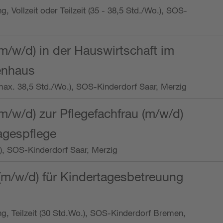
ng, Vollzeit oder Teilzeit (35 - 38,5 Std./Wo.), SOS-
m/w/d) in der Hauswirtschaft im
enhaus
t (max. 38,5 Std./Wo.), SOS-Kinderdorf Saar, Merzig
/w/d) zur Pflegefachfrau (m/w/d)
tagespflege
o.), SOS-Kinderdorf Saar, Merzig
(m/w/d) für Kindertagesbetreuung
ung, Teilzeit (30 Std.Wo.), SOS-Kinderdorf Bremen,