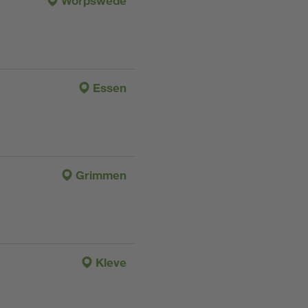
Worpswede
Essen
Grimmen
Kleve