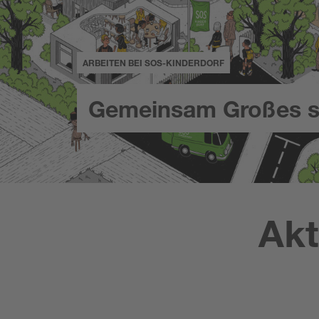
ARBEITEN BEI SOS-KINDERDORF
Gemeinsam Großes s
Akt