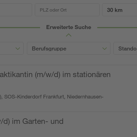
30 km
Erweiterte Suche
Berufsgruppe
Stando
ktikantin (m/w/d) im stationären
o.), SOS-Kinderdorf Frankfurt, Niedernhausen-
w/d) im Garten- und