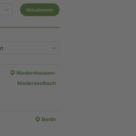
Aktualisieren
rt
Niedernhausen-
Niederseelbach
Berlin