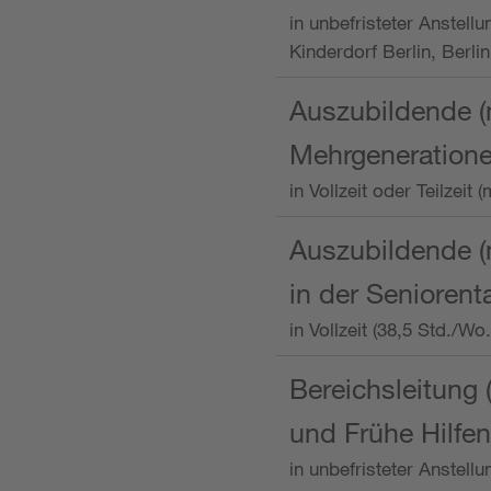
in unbefristeter Anstellu
Kinderdorf Berlin, Berlin
Auszubildende (
Mehrgeneration
in Vollzeit oder Teilzei
Auszubildende (m
in der Senioren
in Vollzeit (38,5 Std./W
Bereichsleitung 
und Frühe Hilfen
in unbefristeter Anstell