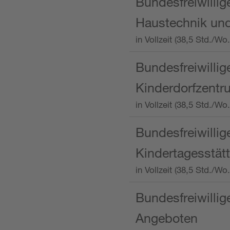
Bundesfreiwillig
Haustechnik und
in Vollzeit (38,5 Std.
Bundesfreiwillig
Kinderdorfzentru
in Vollzeit (38,5 Std./W
Bundesfreiwillig
Kindertagesstätt
in Vollzeit (38,5 Std.
Bundesfreiwillig
Angeboten