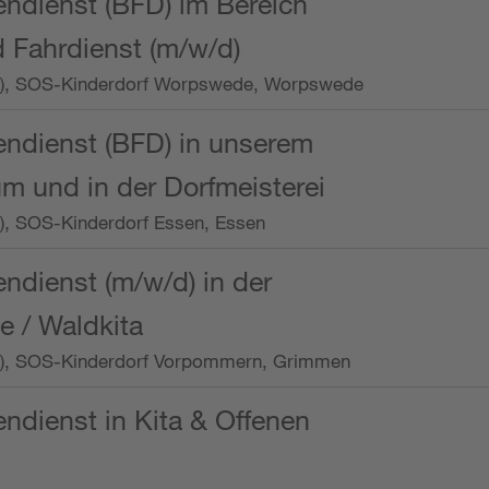
endienst (BFD) im Bereich
 Fahrdienst (m/w/d)
/Wo.), SOS-Kinderdorf Worpswede, Worpswede
endienst (BFD) in unserem
m und in der Dorfmeisterei
o.), SOS-Kinderdorf Essen, Essen
endienst (m/w/d) in der
e / Waldkita
/Wo.), SOS-Kinderdorf Vorpommern, Grimmen
endienst in Kita & Offenen