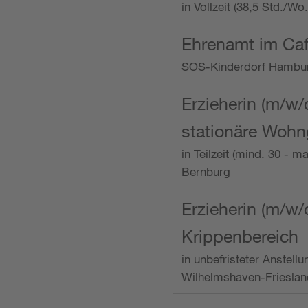
in Vollzeit (38,5 Std./W
Ehrenamt im Caf
SOS-Kinderdorf Hambu
Erzieherin (m/w/
stationäre Woh
in Teilzeit (mind. 30 - 
Bernburg
Erzieherin (m/w/
Krippenbereich
in unbefristeter Anstell
Wilhelmshaven-Frieslan