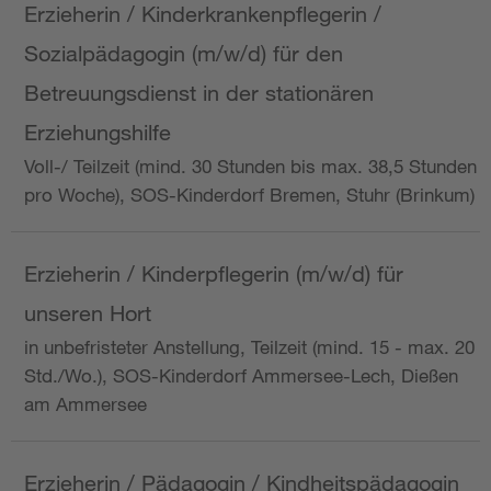
Erzieherin / Kinderkrankenpflegerin /
Sozialpädagogin (m/w/d) für den
Betreuungsdienst in der stationären
Erziehungshilfe
Voll-/ Teilzeit (mind. 30 Stunden bis max. 38,5 Stunden
pro Woche), SOS-Kinderdorf Bremen, Stuhr (Brinkum)
Erzieherin / Kinderpflegerin (m/w/d) für
unseren Hort
in unbefristeter Anstellung, Teilzeit (mind. 15 - max. 20
Std./Wo.), SOS-Kinderdorf Ammersee-Lech, Dießen
am Ammersee
Erzieherin / Pädagogin / Kindheitspädagogin