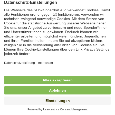
Hauswirtschafterin / Köchin (m/w/d) als
Ausbilderin (m/w/d) im Bereich
Nahrungszubereitung
in Vollzeit (38,5 Std./Wo.), SOS-Kinderdorf
Saarbrücken, Saarbrücken
Hauswirtschaftskraft (m/w/d)
in Teilzeit (mind. 20 - max. 30 Std./.Wo.), SOS-
Kinderdorf Essen, Essen
Hauswirtschaftskraft (m/w/d)
in unbefristeter Anstellung, Teilzeit (20 Std./Wo.), SOS-
Kinderdorf Dortmund, Hagen