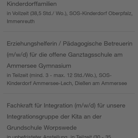
Kinderdorffamilien
in Vollzeit (38,5 Std./ Wo.), SOS-Kinderdorf Oberpfalz,
Immenreuth
Erziehungshelferin / Pädagogische Betreuerin
(m/w/d) für die offene Ganztagsschule am
Ammersee Gymnasium
in Teilzeit (mind. 3 - max. 12 Std./Wo.), SOS-
Kinderdorf Ammersee-Lech, Dießen am Ammersee
Fachkraft für Integration (m/w/d) für unsere
Integrationsgruppe der Kita an der
Grundschule Worpswede
in unbefristeter Anstellung, in Teilzeit (30 - 35