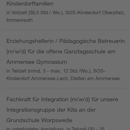
Kinderdorffamilien
in Vollzeit (38,5 Std./ Wo.), SOS-Kinderdorf Oberpfalz,
Immenreuth
Erziehungshelferin / Pädagogische Betreuerin
(m/w/d) für die offene Ganztagsschule am
Ammersee Gymnasium
in Teilzeit (mind. 3 - max. 12 Std./Wo.), SOS-
Kinderdorf Ammersee-Lech, Dießen am Ammersee
Fachkraft für Integration (m/w/d) für unsere
Integrationsgruppe der Kita an der
Grundschule Worpswede
in unbefristeter Anstellung, in Teilzeit (30 - 35