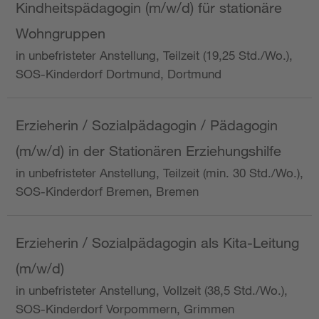
Kindheitspädagogin (m/w/d) für stationäre
Wohngruppen
in unbefristeter Anstellung, Teilzeit (19,25 Std./Wo.),
SOS-Kinderdorf Dortmund, Dortmund
Erzieherin / Sozialpädagogin / Pädagogin
(m/w/d) in der Stationären Erziehungshilfe
in unbefristeter Anstellung, Teilzeit (min. 30 Std./Wo.),
SOS-Kinderdorf Bremen, Bremen
Erzieherin / Sozialpädagogin als Kita-Leitung
(m/w/d)
in unbefristeter Anstellung, Vollzeit (38,5 Std./Wo.),
SOS-Kinderdorf Vorpommern, Grimmen