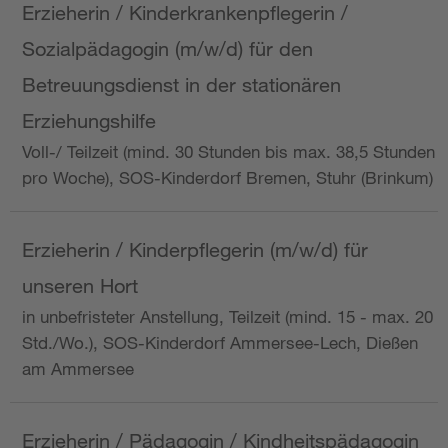
Erzieherin / Kinderkrankenpflegerin /
Sozialpädagogin (m/w/d) für den
Betreuungsdienst in der stationären
Erziehungshilfe
Voll-/ Teilzeit (mind. 30 Stunden bis max. 38,5 Stunden
pro Woche), SOS-Kinderdorf Bremen, Stuhr (Brinkum)
Erzieherin / Kinderpflegerin (m/w/d) für
unseren Hort
in unbefristeter Anstellung, Teilzeit (mind. 15 - max. 20
Std./Wo.), SOS-Kinderdorf Ammersee-Lech, Dießen
am Ammersee
Erzieherin / Pädagogin / Kindheitspädagogin