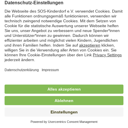
Hauswirtschaftskraft (m/w/d)
in Teilzeit (mind. 20 - max. 30 Std./.Wo.), SOS-
Kinderdorf Essen, Essen
Hauswirtschaftskraft (m/w/d)
in unbefristeter Anstellung, Teilzeit (20 Std./Wo.), SOS-
Kinderdorf Dortmund, Hagen
Hauswirtschaftskraft (m/w/d) für
Kinderdorffamilie
in unbefristeter Anstellung, Teilzeit (19,25 Std./Wo.),
SOS-Kinderdorf Ammersee-Lech, Dießen am
Ammersee