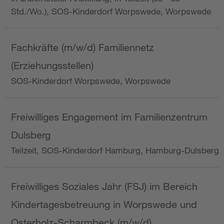
Std./Wo.), SOS-Kinderdorf Worpswede, Worpswede
Fachkräfte (m/w/d) Familiennetz
(Erziehungsstellen)
SOS-Kinderdorf Worpswede, Worpswede
Freiwilliges Engagement im Familienzentrum
Dulsberg
Teilzeit, SOS-Kinderdorf Hamburg, Hamburg-Dulsberg
Freiwilliges Soziales Jahr (FSJ) im Bereich
Kindertagesbetreuung in Worpswede und
Osterholz-Scharmbeck (m/w/d)