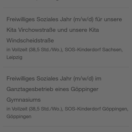
Freiwilliges Soziales Jahr (m/w/d) für unsere
Kita Virchowstraße und unsere Kita
Windscheidstraße
in Vollzeit (38,5 Std./Wo.), SOS-Kinderdorf Sachsen,
Leipzig
Freiwilliges Soziales Jahr (m/w/d) im
Ganztagesbetrieb eines Göppinger
Gymnasiums
in Vollzeit (38,5 Std./Wo.), SOS-Kinderdorf Göppingen,
Göppingen