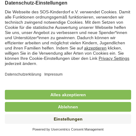
Hauswirtschafterin / Köchin (m/w/d) als
Ausbilderin (m/w/d) im Bereich
Nahrungszubereitung
in Vollzeit (38,5 Std./Wo.), SOS-Kinderdorf
Saarbrücken, Saarbrücken
Hauswirtschaftskraft (m/w/d)
in Teilzeit (mind. 20 - max. 30 Std./.Wo.), SOS-
Kinderdorf Essen, Essen
Hauswirtschaftskraft (m/w/d)
in unbefristeter Anstellung, Teilzeit (25 Std./Wo.), SOS-
Kinderdorf Nürnberg, Nürnberg