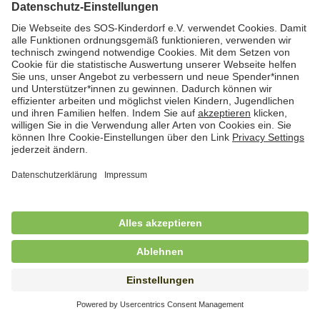
Hauswirtschaftskraft (m/w/d)
in unbefristeter Anstellung, Teilzeit (20 Std./Wo.), SOS-
Kinderdorf Dortmund, Hagen
Hauswirtschaftskraft (m/w/d) für
Kinderdorffamilie
in unbefristeter Anstellung, Teilzeit (19,25 Std./Wo.),
SOS-Kinderdorf Ammersee-Lech, Dießen am
Ammersee
Hauswirtschaftskraft (m/w/d) in unserem
Mehrgenerationenhaus
in Teilzeit (20 Std./Wo), SOS-Kinderdorf Saar, Merzig