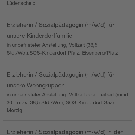
Lüdenscheid
Erzieherin / Sozialpädagogin (m/w/d) für
unsere Kinderdorffamilie
in unbefristeter Anstellung, Vollzeit (38,5
Std./Wo.),SOS-Kinderdorf Pfalz, Eisenberg/Pfalz
Erzieherin / Sozialpädagogin (m/w/d) für
unsere Wohngruppen
in unbefristeter Anstellung, Vollzeit oder Teilzeit (mind.
30 - max. 38,5 Std./Wo.), SOS-Kinderdorf Saar,
Merzig
Erzieherin / Sozialpädagogin (m/w/d) in der