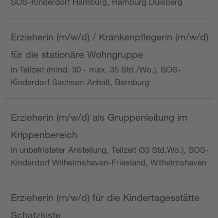
SOS-Kinderdorf Hamburg, Hamburg Dulsberg
Erzieherin (m/w/d) / Krankenpflegerin (m/w/d)
für die stationäre Wohngruppe
in Teilzeit (mind. 30 - max. 35 Std./Wo.), SOS-
Kinderdorf Sachsen-Anhalt, Bernburg
Erzieherin (m/w/d) als Gruppenleitung im
Krippenbereich
in unbefristeter Anstellung, Teilzeit (33 Std.Wo.), SOS-
Kinderdorf Wilhelmshaven-Friesland, Wilhelmshaven
Erzieherin (m/w/d) für die Kindertagesstätte
Schatzkiste