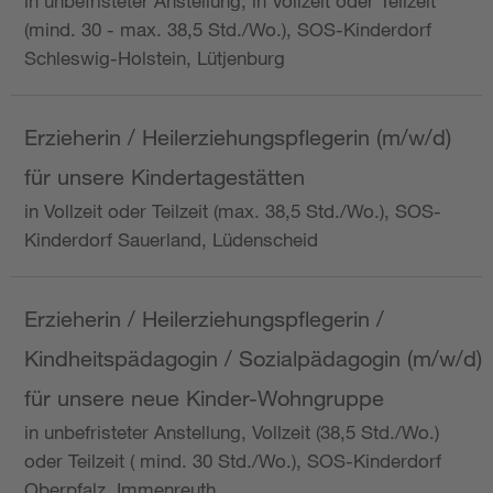
in unbefristeter Anstellung, in Vollzeit oder Teilzeit
(mind. 30 - max. 38,5 Std./Wo.), SOS-Kinderdorf
Schleswig-Holstein, Lütjenburg
Erzieherin / Heilerziehungspflegerin (m/w/d)
für unsere Kindertagestätten
in Vollzeit oder Teilzeit (max. 38,5 Std./Wo.), SOS-
Kinderdorf Sauerland, Lüdenscheid
Erzieherin / Heilerziehungspflegerin /
Kindheitspädagogin / Sozialpädagogin (m/w/d)
für unsere neue Kinder-Wohngruppe
in unbefristeter Anstellung, Vollzeit (38,5 Std./Wo.)
oder Teilzeit ( mind. 30 Std./Wo.), SOS-Kinderdorf
Oberpfalz, Immenreuth