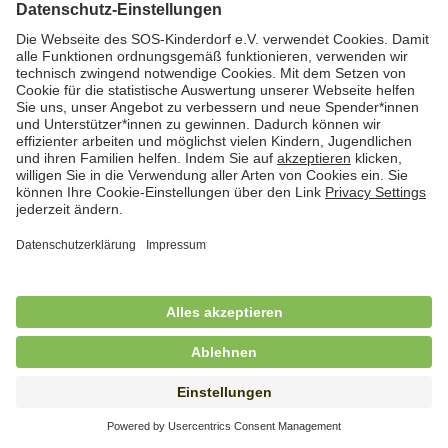
Hauswirtschafterin / Köchin (m/w/d) als
Ausbilderin (m/w/d) im Bereich
Nahrungszubereitung
in Vollzeit (38,5 Std./Wo.), SOS-Kinderdorf
Saarbrücken, Saarbrücken
Hauswirtschaftskraft (m/w/d)
in Teilzeit (mind. 20 - max. 30 Std./.Wo.), SOS-
Kinderdorf Essen, Essen
Hauswirtschaftskraft (m/w/d)
in unbefristeter Anstellung, Teilzeit (20 Std./Wo.), SOS-
Kinderdorf Dortmund, Hagen