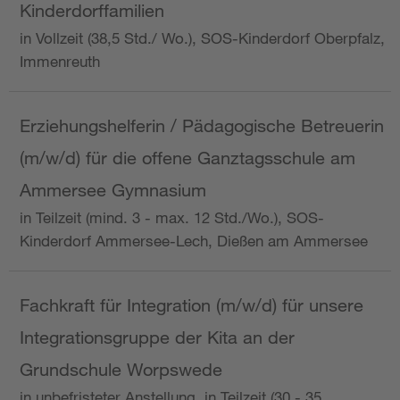
Kinderdorffamilien
in Vollzeit (38,5 Std./ Wo.), SOS-Kinderdorf Oberpfalz,
Immenreuth
Erziehungshelferin / Pädagogische Betreuerin
(m/w/d) für die offene Ganztagsschule am
Ammersee Gymnasium
in Teilzeit (mind. 3 - max. 12 Std./Wo.), SOS-
Kinderdorf Ammersee-Lech, Dießen am Ammersee
Fachkraft für Integration (m/w/d) für unsere
Integrationsgruppe der Kita an der
Grundschule Worpswede
in unbefristeter Anstellung, in Teilzeit (30 - 35