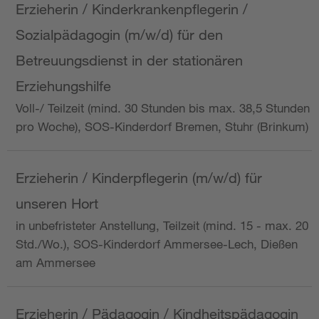
Erzieherin / Kinderkrankenpflegerin /
Sozialpädagogin (m/w/d) für den
Betreuungsdienst in der stationären
Erziehungshilfe
Voll-/ Teilzeit (mind. 30 Stunden bis max. 38,5 Stunden
pro Woche), SOS-Kinderdorf Bremen, Stuhr (Brinkum)
Erzieherin / Kinderpflegerin (m/w/d) für
unseren Hort
in unbefristeter Anstellung, Teilzeit (mind. 15 - max. 20
Std./Wo.), SOS-Kinderdorf Ammersee-Lech, Dießen
am Ammersee
Erzieherin / Pädagogin / Kindheitspädagogin