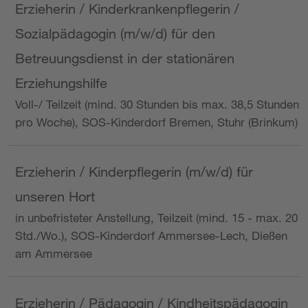
Erzieherin / Kinderkrankenpflegerin /
Sozialpädagogin (m/w/d) für den
Betreuungsdienst in der stationären
Erziehungshilfe
Voll-/ Teilzeit (mind. 30 Stunden bis max. 38,5 Stunden
pro Woche), SOS-Kinderdorf Bremen, Stuhr (Brinkum)
Erzieherin / Kinderpflegerin (m/w/d) für
unseren Hort
in unbefristeter Anstellung, Teilzeit (mind. 15 - max. 20
Std./Wo.), SOS-Kinderdorf Ammersee-Lech, Dießen
am Ammersee
Erzieherin / Pädagogin / Kindheitspädagogin