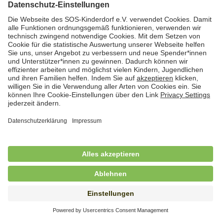
Hauswirtschafterin / Köchin (m/w/d) als
Ausbilderin (m/w/d) im Bereich
Nahrungszubereitung
in Vollzeit (38,5 Std./Wo.), SOS-Kinderdorf
Saarbrücken, Saarbrücken
Hauswirtschaftskraft (m/w/d)
in Teilzeit (mind. 20 - max. 30 Std./.Wo.), SOS-
Kinderdorf Essen, Essen
Hauswirtschaftskraft (m/w/d)
in unbefristeter Anstellung, Teilzeit (20 Std./Wo.), SOS-
Kinderdorf Dortmund, Hagen