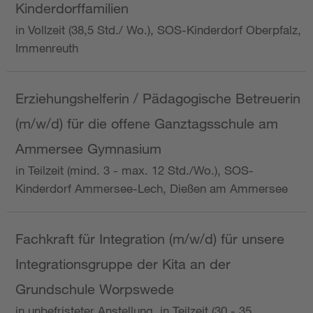
Kinderdorffamilien
in Vollzeit (38,5 Std./ Wo.), SOS-Kinderdorf Oberpfalz,
Immenreuth
Erziehungshelferin / Pädagogische Betreuerin
(m/w/d) für die offene Ganztagsschule am
Ammersee Gymnasium
in Teilzeit (mind. 3 - max. 12 Std./Wo.), SOS-
Kinderdorf Ammersee-Lech, Dießen am Ammersee
Fachkraft für Integration (m/w/d) für unsere
Integrationsgruppe der Kita an der
Grundschule Worpswede
in unbefristeter Anstellung, in Teilzeit (30 - 35