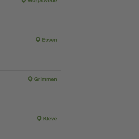
Worpswede
Essen
Grimmen
Kleve