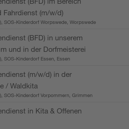
endienst (BFD) im Bereich
 Fahrdienst (m/w/d)
/Wo.), SOS-Kinderdorf Worpswede, Worpswede
endienst (BFD) in unserem
m und in der Dorfmeisterei
o.), SOS-Kinderdorf Essen, Essen
endienst (m/w/d) in der
e / Waldkita
/Wo.), SOS-Kinderdorf Vorpommern, Grimmen
endienst in Kita & Offenen