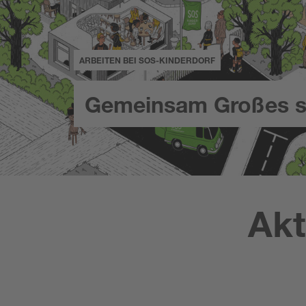
ARBEITEN BEI SOS-KINDERDORF
Gemeinsam Großes s
Akt