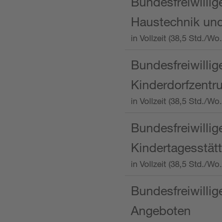
Bundesfreiwillig
Haustechnik und
in Vollzeit (38,5 Std.
Bundesfreiwillig
Kinderdorfzentru
in Vollzeit (38,5 Std./W
Bundesfreiwillig
Kindertagesstätt
in Vollzeit (38,5 Std.
Bundesfreiwillig
Angeboten