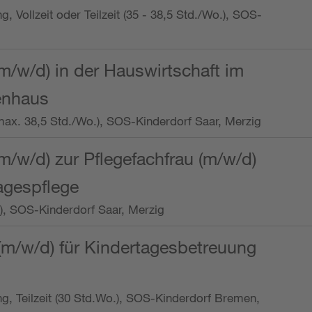
ng, Vollzeit oder Teilzeit (35 - 38,5 Std./Wo.), SOS-
m/w/d) in der Hauswirtschaft im
enhaus
t (max. 38,5 Std./Wo.), SOS-Kinderdorf Saar, Merzig
/w/d) zur Pflegefachfrau (m/w/d)
tagespflege
o.), SOS-Kinderdorf Saar, Merzig
(m/w/d) für Kindertagesbetreuung
ung, Teilzeit (30 Std.Wo.), SOS-Kinderdorf Bremen,