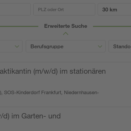
30 km
Erweiterte Suche
Berufsgruppe
Stando
ktikantin (m/w/d) im stationären
o.), SOS-Kinderdorf Frankfurt, Niedernhausen-
w/d) im Garten- und