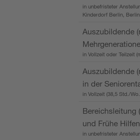
in unbefristeter Anstellu
Kinderdorf Berlin, Berlin
Auszubildende (
Mehrgeneration
in Vollzeit oder Teilzei
Auszubildende (m
in der Senioren
in Vollzeit (38,5 Std./W
Bereichsleitung 
und Frühe Hilfen
in unbefristeter Anstell