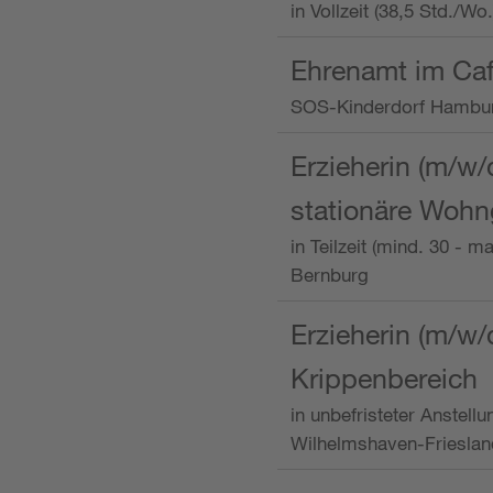
in Vollzeit (38,5 Std./W
Ehrenamt im Caf
SOS-Kinderdorf Hambu
Erzieherin (m/w/
stationäre Woh
in Teilzeit (mind. 30 - 
Bernburg
Erzieherin (m/w/
Krippenbereich
in unbefristeter Anstell
Wilhelmshaven-Frieslan