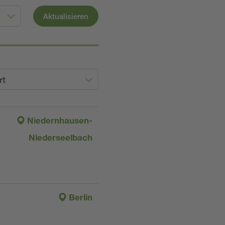
Aktualisieren
rt
Niedernhausen-
Niederseelbach
Berlin