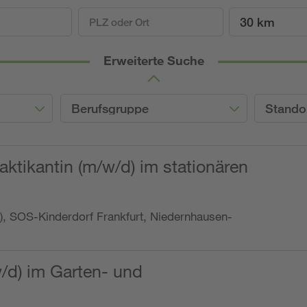
30 km
Erweiterte Suche
Berufsgruppe
Stando
ktikantin (m/w/d) im stationären
o.), SOS-Kinderdorf Frankfurt, Niedernhausen-
w/d) im Garten- und