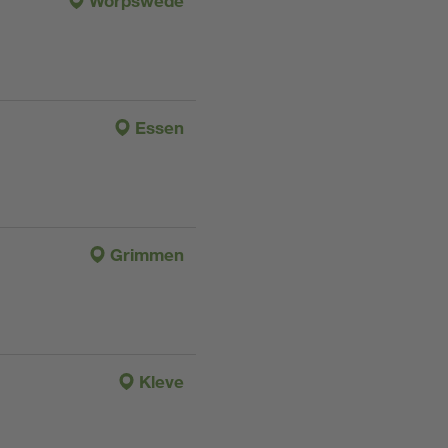
Worpswede
Essen
Grimmen
Kleve