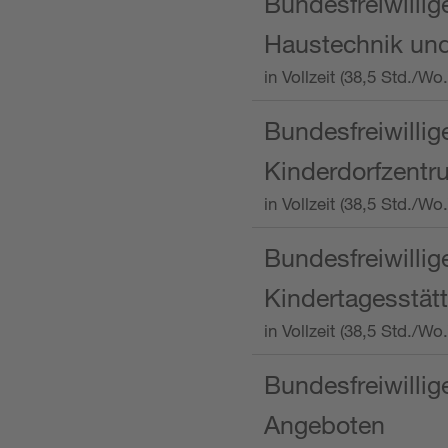
Bundesfreiwillig
Haustechnik und
in Vollzeit (38,5 Std.
Bundesfreiwillig
Kinderdorfzentru
in Vollzeit (38,5 Std./W
Bundesfreiwillig
Kindertagesstätt
in Vollzeit (38,5 Std.
Bundesfreiwillig
Angeboten