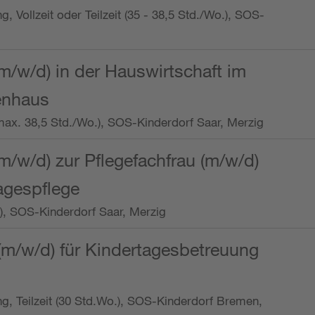
ng, Vollzeit oder Teilzeit (35 - 38,5 Std./Wo.), SOS-
m/w/d) in der Hauswirtschaft im
enhaus
t (max. 38,5 Std./Wo.), SOS-Kinderdorf Saar, Merzig
/w/d) zur Pflegefachfrau (m/w/d)
tagespflege
o.), SOS-Kinderdorf Saar, Merzig
(m/w/d) für Kindertagesbetreuung
ung, Teilzeit (30 Std.Wo.), SOS-Kinderdorf Bremen,