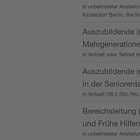
in unbefristeter Anstellu
Kinderdorf Berlin, Berlin
Auszubildende (
Mehrgeneration
in Vollzeit oder Teilzei
Auszubildende (m
in der Senioren
in Vollzeit (38,5 Std./W
Bereichsleitung 
und Frühe Hilfen
in unbefristeter Anstell