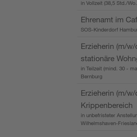
in Vollzeit (38,5 Std./W
Ehrenamt im Caf
SOS-Kinderdorf Hambu
Erzieherin (m/w/
stationäre Woh
in Teilzeit (mind. 30 - 
Bernburg
Erzieherin (m/w/
Krippenbereich
in unbefristeter Anstell
Wilhelmshaven-Frieslan