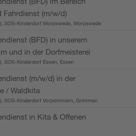
endienst (BFD) im Bereich
 Fahrdienst (m/w/d)
/Wo.), SOS-Kinderdorf Worpswede, Worpswede
endienst (BFD) in unserem
m und in der Dorfmeisterei
o.), SOS-Kinderdorf Essen, Essen
endienst (m/w/d) in der
e / Waldkita
/Wo.), SOS-Kinderdorf Vorpommern, Grimmen
endienst in Kita & Offenen