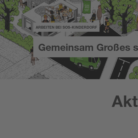
ARBEITEN BEI SOS-KINDERDORF
Gemeinsam Großes s
Akt