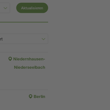
Aktualisieren
rt
Niedernhausen-
Niederseelbach
Berlin