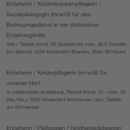
Erzieherin / Kinderkrankenpflegerin /
Sozialpädagogin (m/w/d) für den
Betreuungsdienst in der stationären
Erziehungshilfe
Voll-/ Teilzeit (mind. 30 Stunden bis max. 38,5 Stunden
pro Woche), SOS-Kinderdorf Bremen, Stuhr (Brinkum)
Erzieherin / Kinderpflegerin (m/w/d) für
unseren Hort
in unbefristeter Anstellung, Teilzeit (mind. 15 - max. 20
Std./Wo.), SOS-Kinderdorf Ammersee-Lech, Dießen
am Ammersee
Erzieherin / Pädagogin / Kindheitspädagogin