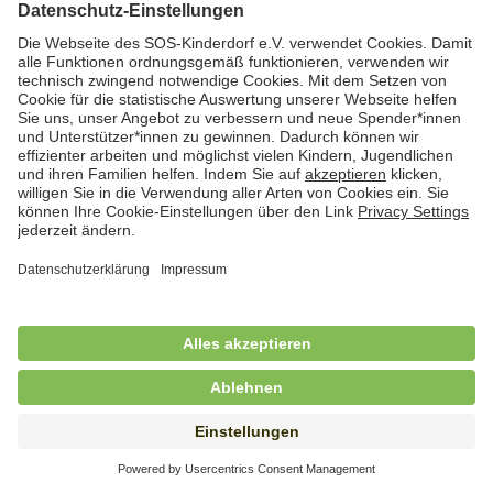
Hauswirtschafterin / Köchin (m/w/d) als
Ausbilderin (m/w/d) im Bereich
Nahrungszubereitung
in Vollzeit (38,5 Std./Wo.), SOS-Kinderdorf
Saarbrücken, Saarbrücken
Hauswirtschaftskraft (m/w/d)
in Teilzeit (mind. 20 - max. 30 Std./.Wo.), SOS-
Kinderdorf Essen, Essen
Hauswirtschaftskraft (m/w/d)
in unbefristeter Anstellung, Teilzeit (20 Std./Wo.), SOS-
Kinderdorf Dortmund, Hagen