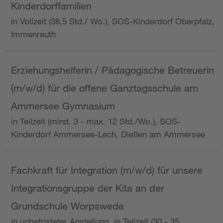
Kinderdorffamilien
in Vollzeit (38,5 Std./ Wo.), SOS-Kinderdorf Oberpfalz,
Immenreuth
Erziehungshelferin / Pädagogische Betreuerin
(m/w/d) für die offene Ganztagsschule am
Ammersee Gymnasium
in Teilzeit (mind. 3 - max. 12 Std./Wo.), SOS-
Kinderdorf Ammersee-Lech, Dießen am Ammersee
Fachkraft für Integration (m/w/d) für unsere
Integrationsgruppe der Kita an der
Grundschule Worpswede
in unbefristeter Anstellung, in Teilzeit (30 - 35