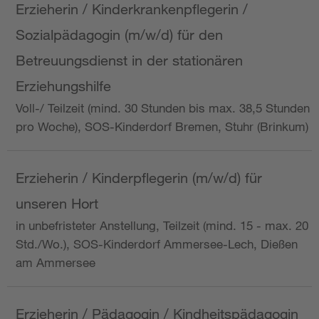
Erzieherin / Kinderkrankenpflegerin /
Sozialpädagogin (m/w/d) für den
Betreuungsdienst in der stationären
Erziehungshilfe
Voll-/ Teilzeit (mind. 30 Stunden bis max. 38,5 Stunden
pro Woche), SOS-Kinderdorf Bremen, Stuhr (Brinkum)
Erzieherin / Kinderpflegerin (m/w/d) für
unseren Hort
in unbefristeter Anstellung, Teilzeit (mind. 15 - max. 20
Std./Wo.), SOS-Kinderdorf Ammersee-Lech, Dießen
am Ammersee
Erzieherin / Pädagogin / Kindheitspädagogin