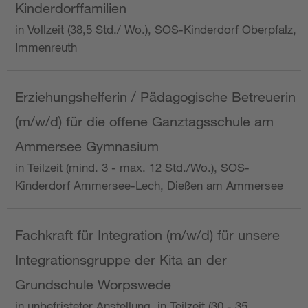
Kinderdorffamilien
in Vollzeit (38,5 Std./ Wo.), SOS-Kinderdorf Oberpfalz,
Immenreuth
Erziehungshelferin / Pädagogische Betreuerin
(m/w/d) für die offene Ganztagsschule am
Ammersee Gymnasium
in Teilzeit (mind. 3 - max. 12 Std./Wo.), SOS-
Kinderdorf Ammersee-Lech, Dießen am Ammersee
Fachkraft für Integration (m/w/d) für unsere
Integrationsgruppe der Kita an der
Grundschule Worpswede
in unbefristeter Anstellung, in Teilzeit (30 - 35