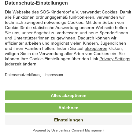
Hauswirtschafterin / Köchin (m/w/d) als
Ausbilderin (m/w/d) im Bereich
Nahrungszubereitung
in Vollzeit (38,5 Std./Wo.), SOS-Kinderdorf
Saarbrücken, Saarbrücken
Hauswirtschaftskraft (m/w/d)
in Teilzeit (mind. 20 - max. 30 Std./.Wo.), SOS-
Kinderdorf Essen, Essen
Hauswirtschaftskraft (m/w/d)
in unbefristeter Anstellung, Teilzeit (20 Std./Wo.), SOS-
Kinderdorf Dortmund, Hagen