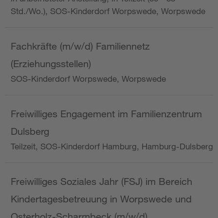
Std./Wo.), SOS-Kinderdorf Worpswede, Worpswede
Fachkräfte (m/w/d) Familiennetz
(Erziehungsstellen)
SOS-Kinderdorf Worpswede, Worpswede
Freiwilliges Engagement im Familienzentrum
Dulsberg
Teilzeit, SOS-Kinderdorf Hamburg, Hamburg-Dulsberg
Freiwilliges Soziales Jahr (FSJ) im Bereich
Kindertagesbetreuung in Worpswede und
Osterholz-Scharmbeck (m/w/d)