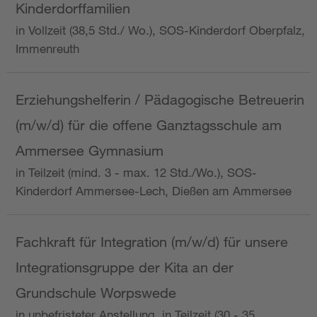
Kinderdorffamilien
in Vollzeit (38,5 Std./ Wo.), SOS-Kinderdorf Oberpfalz,
Immenreuth
Erziehungshelferin / Pädagogische Betreuerin
(m/w/d) für die offene Ganztagsschule am
Ammersee Gymnasium
in Teilzeit (mind. 3 - max. 12 Std./Wo.), SOS-
Kinderdorf Ammersee-Lech, Dießen am Ammersee
Fachkraft für Integration (m/w/d) für unsere
Integrationsgruppe der Kita an der
Grundschule Worpswede
in unbefristeter Anstellung, in Teilzeit (30 - 35