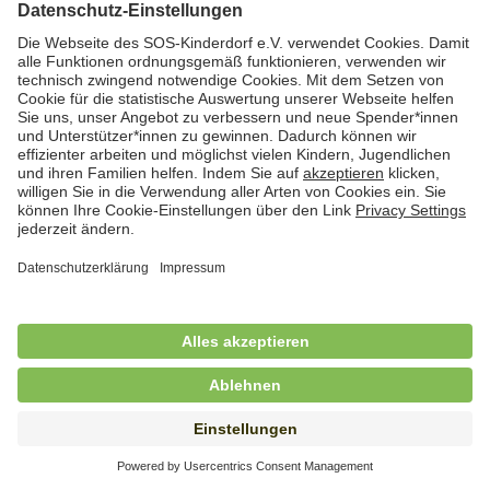
Hauswirtschaftskraft (m/w/d)
in Teilzeit (mind. 20 - max. 30 Std./.Wo.), SOS-
Kinderdorf Essen, Essen
Hauswirtschaftskraft (m/w/d)
in unbefristeter Anstellung, Teilzeit (20 Std./Wo.), SOS-
Kinderdorf Dortmund, Hagen
Hauswirtschaftskraft (m/w/d) für
Kinderdorffamilie
in unbefristeter Anstellung, Teilzeit (19,25 Std./Wo.),
SOS-Kinderdorf Ammersee-Lech, Dießen am
Ammersee