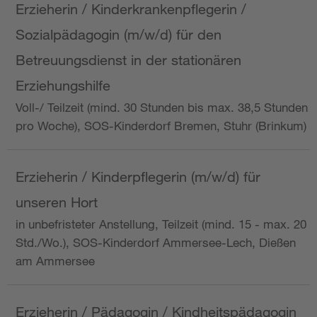
Erzieherin / Kinderkrankenpflegerin /
Sozialpädagogin (m/w/d) für den
Betreuungsdienst in der stationären
Erziehungshilfe
Voll-/ Teilzeit (mind. 30 Stunden bis max. 38,5 Stunden
pro Woche), SOS-Kinderdorf Bremen, Stuhr (Brinkum)
Erzieherin / Kinderpflegerin (m/w/d) für
unseren Hort
in unbefristeter Anstellung, Teilzeit (mind. 15 - max. 20
Std./Wo.), SOS-Kinderdorf Ammersee-Lech, Dießen
am Ammersee
Erzieherin / Pädagogin / Kindheitspädagogin