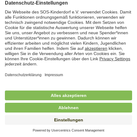
Hauswirtschafterin / Köchin (m/w/d) als
Ausbilderin (m/w/d) im Bereich
Nahrungszubereitung
in Vollzeit (38,5 Std./Wo.), SOS-Kinderdorf
Saarbrücken, Saarbrücken
Hauswirtschaftskraft (m/w/d)
in Teilzeit (mind. 20 - max. 30 Std./.Wo.), SOS-
Kinderdorf Essen, Essen
Hauswirtschaftskraft (m/w/d)
in unbefristeter Anstellung, Teilzeit (20 Std./Wo.), SOS-
Kinderdorf Dortmund, Hagen