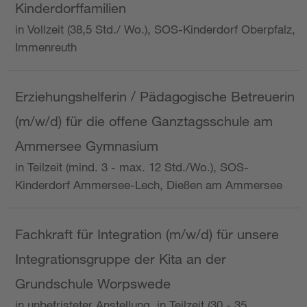
Kinderdorffamilien
in Vollzeit (38,5 Std./ Wo.), SOS-Kinderdorf Oberpfalz,
Immenreuth
Erziehungshelferin / Pädagogische Betreuerin
(m/w/d) für die offene Ganztagsschule am
Ammersee Gymnasium
in Teilzeit (mind. 3 - max. 12 Std./Wo.), SOS-
Kinderdorf Ammersee-Lech, Dießen am Ammersee
Fachkraft für Integration (m/w/d) für unsere
Integrationsgruppe der Kita an der
Grundschule Worpswede
in unbefristeter Anstellung, in Teilzeit (30 - 35