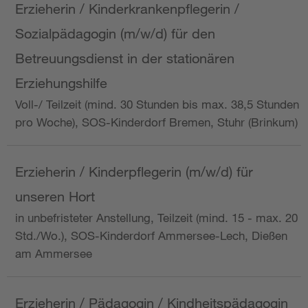
Erzieherin / Kinderkrankenpflegerin /
Sozialpädagogin (m/w/d) für den
Betreuungsdienst in der stationären
Erziehungshilfe
Voll-/ Teilzeit (mind. 30 Stunden bis max. 38,5 Stunden
pro Woche), SOS-Kinderdorf Bremen, Stuhr (Brinkum)
Erzieherin / Kinderpflegerin (m/w/d) für
unseren Hort
in unbefristeter Anstellung, Teilzeit (mind. 15 - max. 20
Std./Wo.), SOS-Kinderdorf Ammersee-Lech, Dießen
am Ammersee
Erzieherin / Pädagogin / Kindheitspädagogin