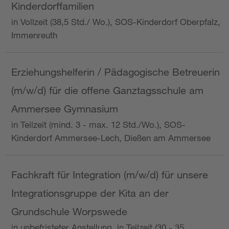
Kinderdorffamilien
in Vollzeit (38,5 Std./ Wo.), SOS-Kinderdorf Oberpfalz,
Immenreuth
Erziehungshelferin / Pädagogische Betreuerin
(m/w/d) für die offene Ganztagsschule am
Ammersee Gymnasium
in Teilzeit (mind. 3 - max. 12 Std./Wo.), SOS-
Kinderdorf Ammersee-Lech, Dießen am Ammersee
Fachkraft für Integration (m/w/d) für unsere
Integrationsgruppe der Kita an der
Grundschule Worpswede
in unbefristeter Anstellung, in Teilzeit (30 - 35