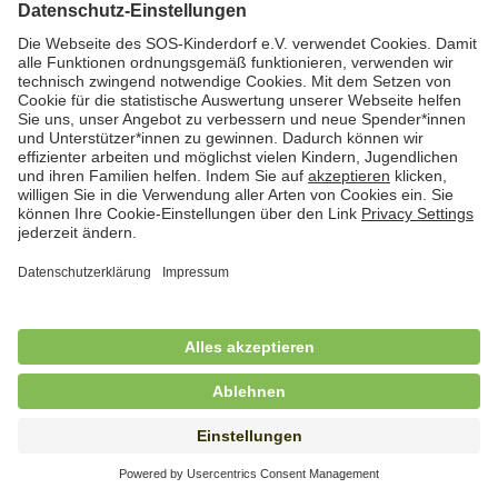
Hauswirtschafterin / Köchin (m/w/d) als
Ausbilderin (m/w/d) im Bereich
Nahrungszubereitung
in Vollzeit (38,5 Std./Wo.), SOS-Kinderdorf
Saarbrücken, Saarbrücken
Hauswirtschaftskraft (m/w/d)
in Teilzeit (mind. 20 - max. 30 Std./.Wo.), SOS-
Kinderdorf Essen, Essen
Hauswirtschaftskraft (m/w/d)
in unbefristeter Anstellung, Teilzeit (20 Std./Wo.), SOS-
Kinderdorf Dortmund, Hagen