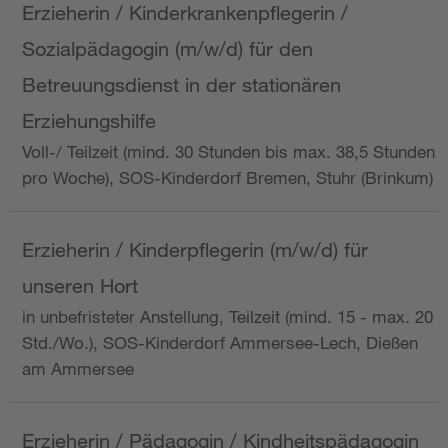
Erzieherin / Kinderkrankenpflegerin /
Sozialpädagogin (m/w/d) für den
Betreuungsdienst in der stationären
Erziehungshilfe
Voll-/ Teilzeit (mind. 30 Stunden bis max. 38,5 Stunden
pro Woche), SOS-Kinderdorf Bremen, Stuhr (Brinkum)
Erzieherin / Kinderpflegerin (m/w/d) für
unseren Hort
in unbefristeter Anstellung, Teilzeit (mind. 15 - max. 20
Std./Wo.), SOS-Kinderdorf Ammersee-Lech, Dießen
am Ammersee
Erzieherin / Pädagogin / Kindheitspädagogin