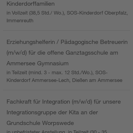
Kinderdorffamilien
in Vollzeit (38,5 Std./ Wo.), SOS-Kinderdorf Oberpfalz,
Immenreuth
Erziehungshelferin / Pädagogische Betreuerin
(m/w/d) für die offene Ganztagsschule am
Ammersee Gymnasium
in Teilzeit (mind. 3 - max. 12 Std./Wo.), SOS-
Kinderdorf Ammersee-Lech, Dießen am Ammersee
Fachkraft für Integration (m/w/d) für unsere
Integrationsgruppe der Kita an der
Grundschule Worpswede
in unbefristeter Anstellung, in Teilzeit (30 - 35