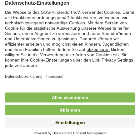
Hauswirtschafterin / Köchin (m/w/d) als
Ausbilderin (m/w/d) im Bereich
Nahrungszubereitung
in Vollzeit (38,5 Std./Wo.), SOS-Kinderdorf
Saarbrücken, Saarbrücken
Hauswirtschaftskraft (m/w/d)
in Teilzeit (mind. 20 - max. 30 Std./.Wo.), SOS-
Kinderdorf Essen, Essen
Hauswirtschaftskraft (m/w/d)
in unbefristeter Anstellung, Teilzeit (20 Std./Wo.), SOS-
Kinderdorf Dortmund, Hagen