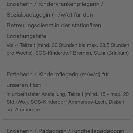
Erzieherin / Kinderkrankenpflegerin /
Sozialpädagogin (m/w/d) für den
Betreuungsdienst in der stationären
Erziehungshilfe
Voll-/ Teilzeit (mind. 30 Stunden bis max. 38,5 Stunden
pro Woche), SOS-Kinderdorf Bremen, Stuhr (Brinkum)
Erzieherin / Kinderpflegerin (m/w/d) für
unseren Hort
in unbefristeter Anstellung, Teilzeit (mind. 15 - max. 20
Std./Wo.), SOS-Kinderdorf Ammersee-Lech, Dießen
am Ammersee
Erzieherin / Pädagogin / Kindheitspädagogin