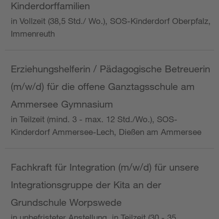
Kinderdorffamilien
in Vollzeit (38,5 Std./ Wo.), SOS-Kinderdorf Oberpfalz,
Immenreuth
Erziehungshelferin / Pädagogische Betreuerin
(m/w/d) für die offene Ganztagsschule am
Ammersee Gymnasium
in Teilzeit (mind. 3 - max. 12 Std./Wo.), SOS-
Kinderdorf Ammersee-Lech, Dießen am Ammersee
Fachkraft für Integration (m/w/d) für unsere
Integrationsgruppe der Kita an der
Grundschule Worpswede
in unbefristeter Anstellung, in Teilzeit (30 - 35