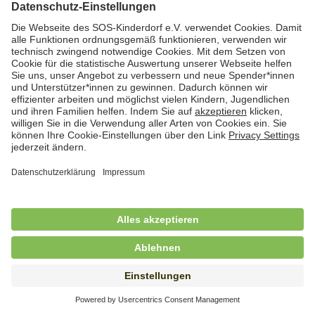
Hauswirtschafterin / Köchin (m/w/d) als
Ausbilderin (m/w/d) im Bereich
Nahrungszubereitung
in Vollzeit (38,5 Std./Wo.), SOS-Kinderdorf
Saarbrücken, Saarbrücken
Hauswirtschaftskraft (m/w/d)
in Teilzeit (mind. 20 - max. 30 Std./.Wo.), SOS-
Kinderdorf Essen, Essen
Hauswirtschaftskraft (m/w/d)
in unbefristeter Anstellung, Teilzeit (20 Std./Wo.), SOS-
Kinderdorf Dortmund, Hagen