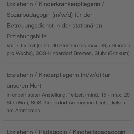
Erzieherin / Kinderkrankenpflegerin /
Sozialpädagogin (m/w/d) für den
Betreuungsdienst in der stationären
Erziehungshilfe
Voll-/ Teilzeit (mind. 30 Stunden bis max. 38,5 Stunden
pro Woche), SOS-Kinderdorf Bremen, Stuhr (Brinkum)
Erzieherin / Kinderpflegerin (m/w/d) für
unseren Hort
in unbefristeter Anstellung, Teilzeit (mind. 15 - max. 20
Std./Wo.), SOS-Kinderdorf Ammersee-Lech, Dießen
am Ammersee
Erzieherin / Pädagogin / Kindheitspädagogin