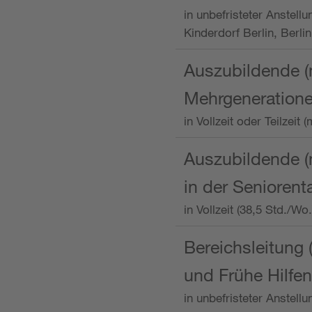
in unbefristeter Anstellu
Kinderdorf Berlin, Berlin
Auszubildende (
Mehrgeneration
in Vollzeit oder Teilzei
Auszubildende (m
in der Senioren
in Vollzeit (38,5 Std./W
Bereichsleitung 
und Frühe Hilfen
in unbefristeter Anstell