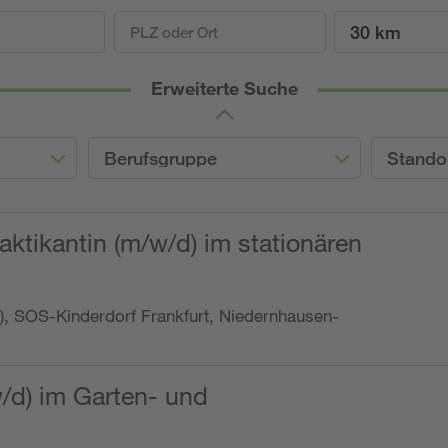
30 km
Erweiterte Suche
Berufsgruppe
Stando
ktikantin (m/w/d) im stationären
o.), SOS-Kinderdorf Frankfurt, Niedernhausen-
w/d) im Garten- und