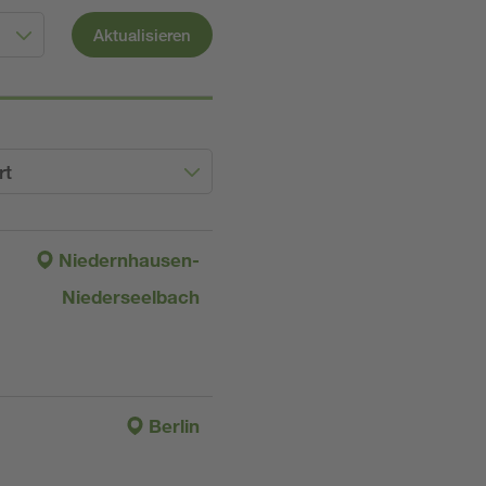
Aktualisieren
rt
Niedernhausen-
Niederseelbach
Berlin