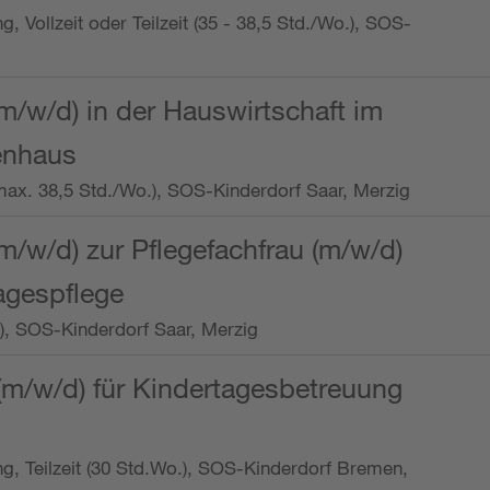
ng, Vollzeit oder Teilzeit (35 - 38,5 Std./Wo.), SOS-
m/w/d) in der Hauswirtschaft im
enhaus
t (max. 38,5 Std./Wo.), SOS-Kinderdorf Saar, Merzig
/w/d) zur Pflegefachfrau (m/w/d)
tagespflege
o.), SOS-Kinderdorf Saar, Merzig
(m/w/d) für Kindertagesbetreuung
ung, Teilzeit (30 Std.Wo.), SOS-Kinderdorf Bremen,