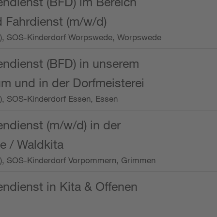
endienst (BFD) im Bereich
 Fahrdienst (m/w/d)
/Wo.), SOS-Kinderdorf Worpswede, Worpswede
endienst (BFD) in unserem
m und in der Dorfmeisterei
o.), SOS-Kinderdorf Essen, Essen
endienst (m/w/d) in der
e / Waldkita
/Wo.), SOS-Kinderdorf Vorpommern, Grimmen
endienst in Kita & Offenen