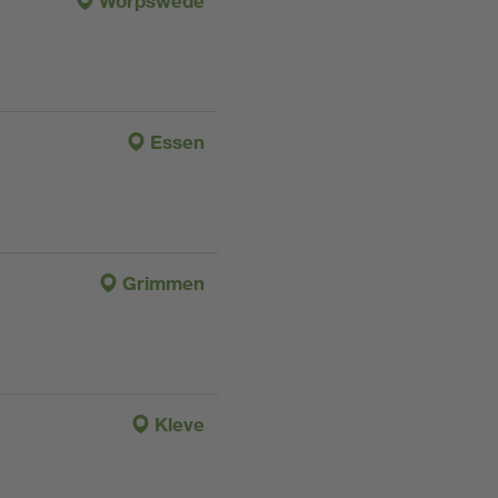
Worpswede
Essen
Grimmen
Kleve