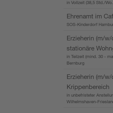
in Vollzeit (38,5 Std./W
Ehrenamt im Caf
SOS-Kinderdorf Hambu
Erzieherin (m/w/
stationäre Woh
in Teilzeit (mind. 30 - 
Bernburg
Erzieherin (m/w/
Krippenbereich
in unbefristeter Anstell
Wilhelmshaven-Frieslan