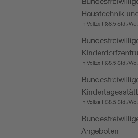
Bundesfreiwillig
Haustechnik und
in Vollzeit (38,5 Std.
Bundesfreiwillig
Kinderdorfzentru
in Vollzeit (38,5 Std./W
Bundesfreiwillig
Kindertagesstätt
in Vollzeit (38,5 Std.
Bundesfreiwillig
Angeboten