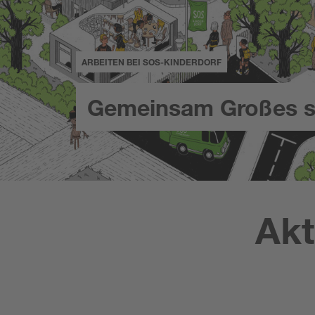
ARBEITEN BEI SOS-KINDERDORF
Gemeinsam Großes s
Akt