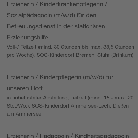
Erzieherin / Kinderkrankenpflegerin /
Sozialpädagogin (m/w/d) für den
Betreuungsdienst in der stationären
Erziehungshilfe
Voll-/ Teilzeit (mind. 30 Stunden bis max. 38,5 Stunden
pro Woche), SOS-Kinderdorf Bremen, Stuhr (Brinkum)
Erzieherin / Kinderpflegerin (m/w/d) für
unseren Hort
in unbefristeter Anstellung, Teilzeit (mind. 15 - max. 20
Std./Wo.), SOS-Kinderdorf Ammersee-Lech, Dießen
am Ammersee
Erzieherin / Pädagogin / Kindheitspädagogin