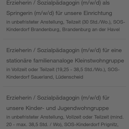
Erzieherin / Sozialpädagogin (m/w/d) als
Springerin (m/w/d) für unsere Einrichtung
in unbefristeter Anstellung, Teilzeit (30 Std./Wo.), SOS-
Kinderdorf Brandenburg, Brandenburg an der Havel
Erzieherin / Sozialpädagogin (m/w/d) für eine
stationäre familienanaloge Kleinstwohngruppe
in Vollzeit oder Teilzeit (19,25 - 38,5 Std./Wo.), SOS-
Kinderdorf Sauerland, Lüdenscheid
Erzieherin / Sozialpädagogin (m/w/d) für
unsere Kinder- und Jugendwohngruppe
in unbefristeter Anstellung, Vollzeit oder Teilzeit (mind.
20 - max. 38,5 Std. / Wo), SOS-Kinderdorf Prignitz,