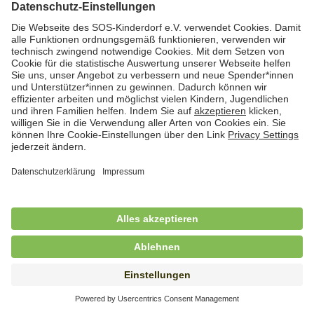
Hauswirtschafterin / Köchin (m/w/d) als
Ausbilderin (m/w/d) im Bereich
Nahrungszubereitung
in Vollzeit (38,5 Std./Wo.), SOS-Kinderdorf
Saarbrücken, Saarbrücken
Hauswirtschaftskraft (m/w/d)
in Teilzeit (mind. 20 - max. 30 Std./.Wo.), SOS-
Kinderdorf Essen, Essen
Hauswirtschaftskraft (m/w/d)
in unbefristeter Anstellung, Teilzeit (20 Std./Wo.), SOS-
Kinderdorf Dortmund, Hagen