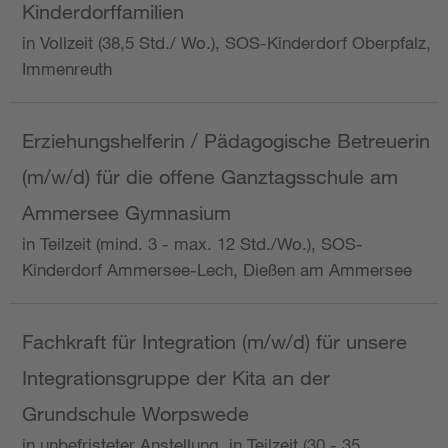
Kinderdorffamilien
in Vollzeit (38,5 Std./ Wo.), SOS-Kinderdorf Oberpfalz,
Immenreuth
Erziehungshelferin / Pädagogische Betreuerin
(m/w/d) für die offene Ganztagsschule am
Ammersee Gymnasium
in Teilzeit (mind. 3 - max. 12 Std./Wo.), SOS-
Kinderdorf Ammersee-Lech, Dießen am Ammersee
Fachkraft für Integration (m/w/d) für unsere
Integrationsgruppe der Kita an der
Grundschule Worpswede
in unbefristeter Anstellung, in Teilzeit (30 - 35