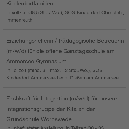
Kinderdorffamilien
in Vollzeit (38,5 Std./ Wo.), SOS-Kinderdorf Oberpfalz,
Immenreuth
Erziehungshelferin / Pädagogische Betreuerin
(m/w/d) für die offene Ganztagsschule am
Ammersee Gymnasium
in Teilzeit (mind. 3 - max. 12 Std./Wo.), SOS-
Kinderdorf Ammersee-Lech, Dießen am Ammersee
Fachkraft für Integration (m/w/d) für unsere
Integrationsgruppe der Kita an der
Grundschule Worpswede
in unbefristeter Anstellung, in Teilzeit (30 - 35