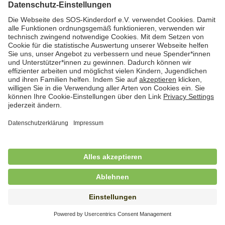
Hauswirtschaftskraft (m/w/d)
in Teilzeit (mind. 20 - max. 30 Std./.Wo.), SOS-
Kinderdorf Essen, Essen
Hauswirtschaftskraft (m/w/d)
in unbefristeter Anstellung, Teilzeit (20 Std./Wo.), SOS-
Kinderdorf Dortmund, Hagen
Hauswirtschaftskraft (m/w/d) für
Kinderdorffamilie
in unbefristeter Anstellung, Teilzeit (19,25 Std./Wo.),
SOS-Kinderdorf Ammersee-Lech, Dießen am
Ammersee