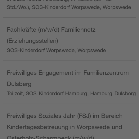
Std./Wo.), SOS-Kinderdorf Worpswede, Worpswede
Fachkräfte (m/w/d) Familiennetz
(Erziehungsstellen)
SOS-Kinderdorf Worpswede, Worpswede
Freiwilliges Engagement im Familienzentrum
Dulsberg
Teilzeit, SOS-Kinderdorf Hamburg, Hamburg-Dulsberg
Freiwilliges Soziales Jahr (FSJ) im Bereich
Kindertagesbetreuung in Worpswede und
Osterholz-Scharmbeck (m/w/d)