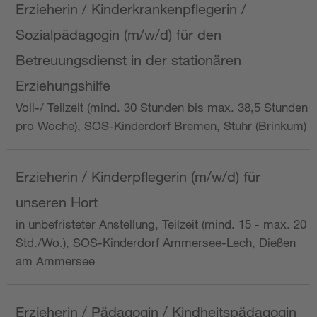
Erzieherin / Kinderkrankenpflegerin /
Sozialpädagogin (m/w/d) für den
Betreuungsdienst in der stationären
Erziehungshilfe
Voll-/ Teilzeit (mind. 30 Stunden bis max. 38,5 Stunden
pro Woche), SOS-Kinderdorf Bremen, Stuhr (Brinkum)
Erzieherin / Kinderpflegerin (m/w/d) für
unseren Hort
in unbefristeter Anstellung, Teilzeit (mind. 15 - max. 20
Std./Wo.), SOS-Kinderdorf Ammersee-Lech, Dießen
am Ammersee
Erzieherin / Pädagogin / Kindheitspädagogin