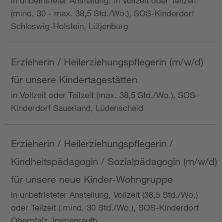
in unbefristeter Anstellung, in Vollzeit oder Teilzeit
(mind. 30 - max. 38,5 Std./Wo.), SOS-Kinderdorf
Schleswig-Holstein, Lütjenburg
Erzieherin / Heilerziehungspflegerin (m/w/d)
für unsere Kindertagestätten
in Vollzeit oder Teilzeit (max. 38,5 Std./Wo.), SOS-
Kinderdorf Sauerland, Lüdenscheid
Erzieherin / Heilerziehungspflegerin /
Kindheitspädagogin / Sozialpädagogin (m/w/d)
für unsere neue Kinder-Wohngruppe
in unbefristeter Anstellung, Vollzeit (38,5 Std./Wo.)
oder Teilzeit ( mind. 30 Std./Wo.), SOS-Kinderdorf
Oberpfalz, Immenreuth