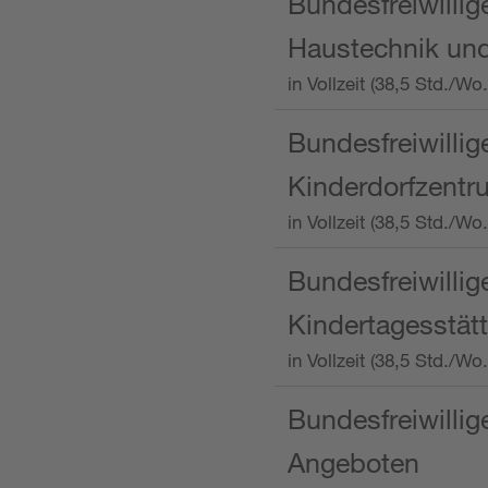
Bundesfreiwillig
Haustechnik und
in Vollzeit (38,5 Std.
Bundesfreiwillig
Kinderdorfzentru
in Vollzeit (38,5 Std./W
Bundesfreiwillig
Kindertagesstätt
in Vollzeit (38,5 Std.
Bundesfreiwillig
Angeboten