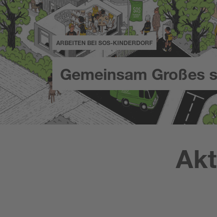
ARBEITEN BEI SOS-KINDERDORF
Gemeinsam Großes s
Akt