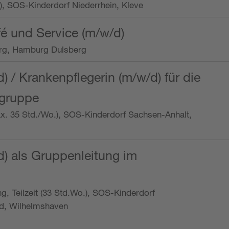
o.), SOS-Kinderdorf Niederrhein, Kleve
é und Service (m/w/d)
rg, Hamburg Dulsberg
d) / Krankenpflegerin (m/w/d) für die
ngruppe
max. 35 Std./Wo.), SOS-Kinderdorf Sachsen-Anhalt,
d) als Gruppenleitung im
ung, Teilzeit (33 Std.Wo.), SOS-Kinderdorf
d, Wilhelmshaven