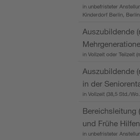
in unbefristeter Anstellu
Kinderdorf Berlin, Berlin
Auszubildende (
Mehrgeneration
in Vollzeit oder Teilzei
Auszubildende (m
in der Senioren
in Vollzeit (38,5 Std./W
Bereichsleitung 
und Frühe Hilfen
in unbefristeter Anstell