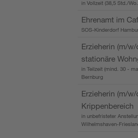
in Vollzeit (38,5 Std./W
Ehrenamt im Caf
SOS-Kinderdorf Hambu
Erzieherin (m/w/
stationäre Woh
in Teilzeit (mind. 30 - 
Bernburg
Erzieherin (m/w/
Krippenbereich
in unbefristeter Anstell
Wilhelmshaven-Frieslan