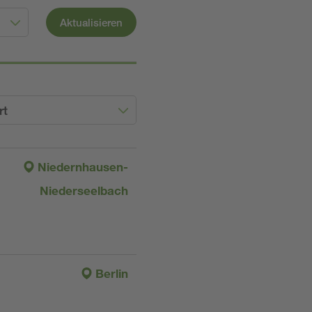
Aktualisieren
rt
Niedernhausen-
Niederseelbach
Berlin