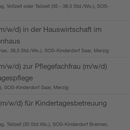
ng, Vollzeit oder Teilzeit (35 - 38,5 Std./Wo.), SOS-
m/w/d) in der Hauswirtschaft im
enhaus
t (max. 38,5 Std./Wo.), SOS-Kinderdorf Saar, Merzig
/w/d) zur Pflegefachfrau (m/w/d)
tagespflege
o.), SOS-Kinderdorf Saar, Merzig
(m/w/d) für Kindertagesbetreuung
ung, Teilzeit (30 Std.Wo.), SOS-Kinderdorf Bremen,