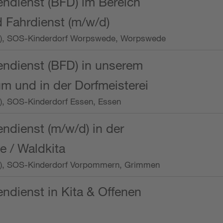
endienst (BFD) im Bereich
 Fahrdienst (m/w/d)
/Wo.), SOS-Kinderdorf Worpswede, Worpswede
endienst (BFD) in unserem
m und in der Dorfmeisterei
o.), SOS-Kinderdorf Essen, Essen
endienst (m/w/d) in der
e / Waldkita
/Wo.), SOS-Kinderdorf Vorpommern, Grimmen
endienst in Kita & Offenen