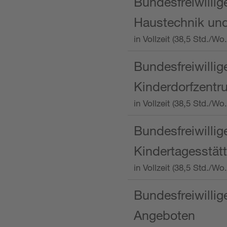
Bundesfreiwillig
Haustechnik und
in Vollzeit (38,5 Std.
Bundesfreiwillig
Kinderdorfzentru
in Vollzeit (38,5 Std./W
Bundesfreiwillig
Kindertagesstätt
in Vollzeit (38,5 Std.
Bundesfreiwillig
Angeboten