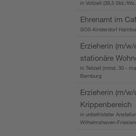
in Vollzeit (38,5 Std./W
Ehrenamt im Caf
SOS-Kinderdorf Hambu
Erzieherin (m/w/
stationäre Woh
in Teilzeit (mind. 30 - 
Bernburg
Erzieherin (m/w/
Krippenbereich
in unbefristeter Anstell
Wilhelmshaven-Frieslan