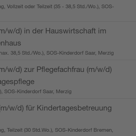
ng, Vollzeit oder Teilzeit (35 - 38,5 Std./Wo.), SOS-
m/w/d) in der Hauswirtschaft im
enhaus
t (max. 38,5 Std./Wo.), SOS-Kinderdorf Saar, Merzig
/w/d) zur Pflegefachfrau (m/w/d)
tagespflege
o.), SOS-Kinderdorf Saar, Merzig
(m/w/d) für Kindertagesbetreuung
ung, Teilzeit (30 Std.Wo.), SOS-Kinderdorf Bremen,