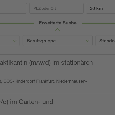
30 km
Erweiterte Suche
Berufsgruppe
Stando
ktikantin (m/w/d) im stationären
o.), SOS-Kinderdorf Frankfurt, Niedernhausen-
w/d) im Garten- und