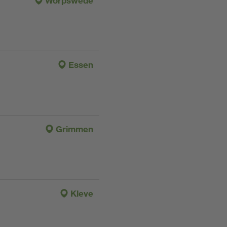
Worpswede
Essen
Grimmen
Kleve