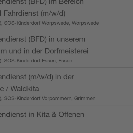
endienst (BFD) im Bereich
 Fahrdienst (m/w/d)
/Wo.), SOS-Kinderdorf Worpswede, Worpswede
endienst (BFD) in unserem
m und in der Dorfmeisterei
o.), SOS-Kinderdorf Essen, Essen
endienst (m/w/d) in der
e / Waldkita
/Wo.), SOS-Kinderdorf Vorpommern, Grimmen
endienst in Kita & Offenen