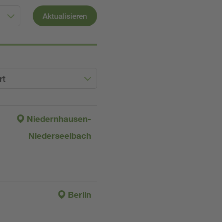
Aktualisieren
rt
Niedernhausen-
Niederseelbach
Berlin