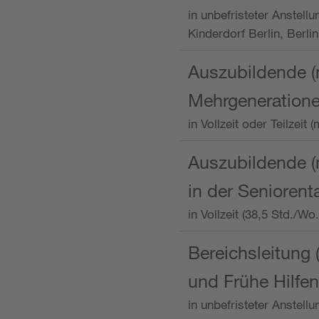
in unbefristeter Anstellu
Kinderdorf Berlin, Berlin
Auszubildende (
Mehrgeneration
in Vollzeit oder Teilzei
Auszubildende (m
in der Senioren
in Vollzeit (38,5 Std./W
Bereichsleitung 
und Frühe Hilfen
in unbefristeter Anstell