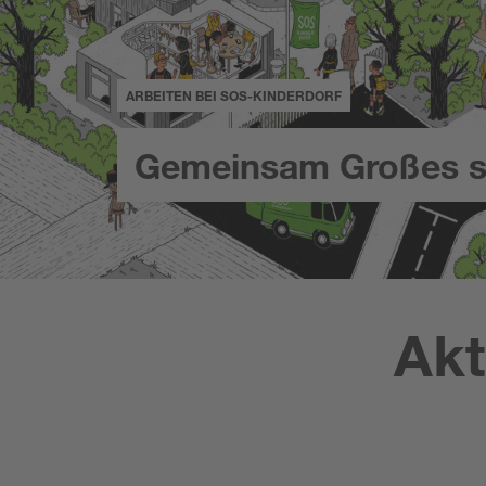
ARBEITEN BEI SOS-KINDERDORF
Gemeinsam Großes s
Akt