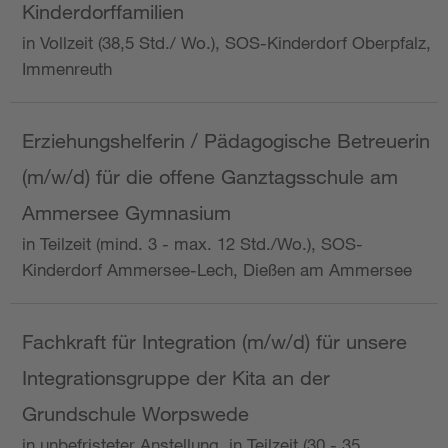
Kinderdorffamilien
in Vollzeit (38,5 Std./ Wo.), SOS-Kinderdorf Oberpfalz,
Immenreuth
Erziehungshelferin / Pädagogische Betreuerin
(m/w/d) für die offene Ganztagsschule am
Ammersee Gymnasium
in Teilzeit (mind. 3 - max. 12 Std./Wo.), SOS-
Kinderdorf Ammersee-Lech, Dießen am Ammersee
Fachkraft für Integration (m/w/d) für unsere
Integrationsgruppe der Kita an der
Grundschule Worpswede
in unbefristeter Anstellung, in Teilzeit (30 - 35