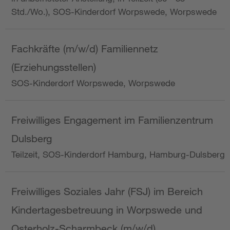
Std./Wo.), SOS-Kinderdorf Worpswede, Worpswede
Fachkräfte (m/w/d) Familiennetz
(Erziehungsstellen)
SOS-Kinderdorf Worpswede, Worpswede
Freiwilliges Engagement im Familienzentrum
Dulsberg
Teilzeit, SOS-Kinderdorf Hamburg, Hamburg-Dulsberg
Freiwilliges Soziales Jahr (FSJ) im Bereich
Kindertagesbetreuung in Worpswede und
Osterholz-Scharmbeck (m/w/d)