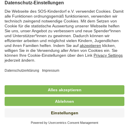
Hauswirtschaftskraft (m/w/d)
in Teilzeit (mind. 20 - max. 30 Std./.Wo.), SOS-
Kinderdorf Essen, Essen
Hauswirtschaftskraft (m/w/d)
in unbefristeter Anstellung, Teilzeit (20 Std./Wo.), SOS-
Kinderdorf Dortmund, Hagen
Hauswirtschaftskraft (m/w/d) für
Kinderdorffamilie
in unbefristeter Anstellung, Teilzeit (19,25 Std./Wo.),
SOS-Kinderdorf Ammersee-Lech, Dießen am
Ammersee