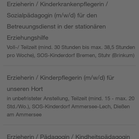
Erzieherin / Kinderkrankenpflegerin /
Sozialpädagogin (m/w/d) für den
Betreuungsdienst in der stationären
Erziehungshilfe
Voll-/ Teilzeit (mind. 30 Stunden bis max. 38,5 Stunden
pro Woche), SOS-Kinderdorf Bremen, Stuhr (Brinkum)
Erzieherin / Kinderpflegerin (m/w/d) für
unseren Hort
in unbefristeter Anstellung, Teilzeit (mind. 15 - max. 20
Std./Wo.), SOS-Kinderdorf Ammersee-Lech, Dießen
am Ammersee
Erzieherin / Pädagogin / Kindheitspädagogin