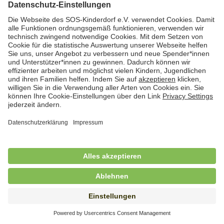
Hauswirtschafterin / Köchin (m/w/d) als
Ausbilderin (m/w/d) im Bereich
Nahrungszubereitung
in Vollzeit (38,5 Std./Wo.), SOS-Kinderdorf
Saarbrücken, Saarbrücken
Hauswirtschaftskraft (m/w/d)
in Teilzeit (mind. 20 - max. 30 Std./.Wo.), SOS-
Kinderdorf Essen, Essen
Hauswirtschaftskraft (m/w/d)
in unbefristeter Anstellung, Teilzeit (20 Std./Wo.), SOS-
Kinderdorf Dortmund, Hagen