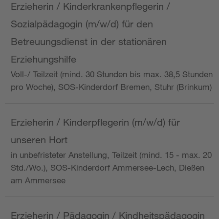
Erzieherin / Kinderkrankenpflegerin /
Sozialpädagogin (m/w/d) für den
Betreuungsdienst in der stationären
Erziehungshilfe
Voll-/ Teilzeit (mind. 30 Stunden bis max. 38,5 Stunden
pro Woche), SOS-Kinderdorf Bremen, Stuhr (Brinkum)
Erzieherin / Kinderpflegerin (m/w/d) für
unseren Hort
in unbefristeter Anstellung, Teilzeit (mind. 15 - max. 20
Std./Wo.), SOS-Kinderdorf Ammersee-Lech, Dießen
am Ammersee
Erzieherin / Pädagogin / Kindheitspädagogin