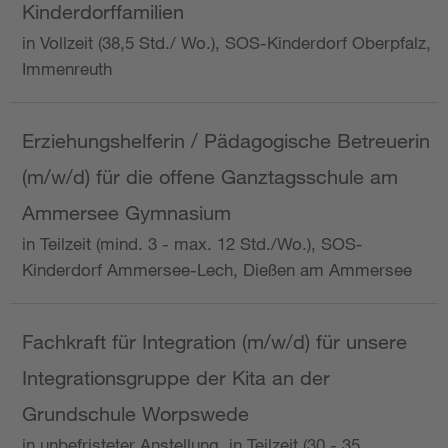
Kinderdorffamilien
in Vollzeit (38,5 Std./ Wo.), SOS-Kinderdorf Oberpfalz,
Immenreuth
Erziehungshelferin / Pädagogische Betreuerin
(m/w/d) für die offene Ganztagsschule am
Ammersee Gymnasium
in Teilzeit (mind. 3 - max. 12 Std./Wo.), SOS-
Kinderdorf Ammersee-Lech, Dießen am Ammersee
Fachkraft für Integration (m/w/d) für unsere
Integrationsgruppe der Kita an der
Grundschule Worpswede
in unbefristeter Anstellung, in Teilzeit (30 - 35