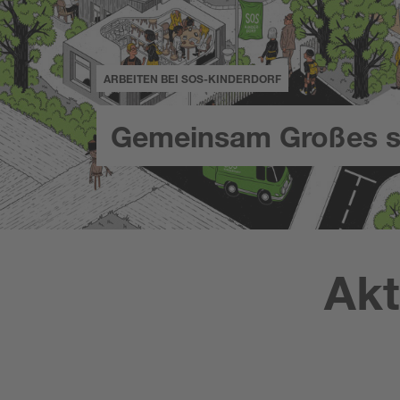
ARBEITEN BEI SOS-KINDERDORF
Gemeinsam Großes s
Akt