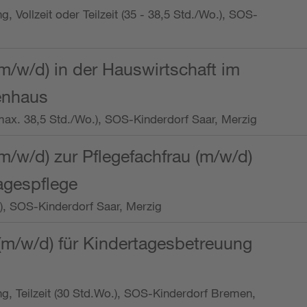
ng, Vollzeit oder Teilzeit (35 - 38,5 Std./Wo.), SOS-
m/w/d) in der Hauswirtschaft im
enhaus
t (max. 38,5 Std./Wo.), SOS-Kinderdorf Saar, Merzig
/w/d) zur Pflegefachfrau (m/w/d)
tagespflege
o.), SOS-Kinderdorf Saar, Merzig
(m/w/d) für Kindertagesbetreuung
ung, Teilzeit (30 Std.Wo.), SOS-Kinderdorf Bremen,