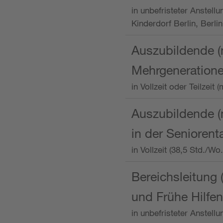
in unbefristeter Anstellu
Kinderdorf Berlin, Berlin
Auszubildende (
Mehrgeneration
in Vollzeit oder Teilzei
Auszubildende (m
in der Senioren
in Vollzeit (38,5 Std./W
Bereichsleitung 
und Frühe Hilfen
in unbefristeter Anstell