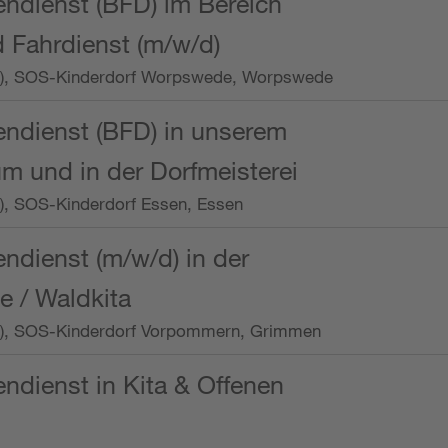
endienst (BFD) im Bereich
 Fahrdienst (m/w/d)
/Wo.), SOS-Kinderdorf Worpswede, Worpswede
endienst (BFD) in unserem
m und in der Dorfmeisterei
o.), SOS-Kinderdorf Essen, Essen
endienst (m/w/d) in der
e / Waldkita
/Wo.), SOS-Kinderdorf Vorpommern, Grimmen
endienst in Kita & Offenen