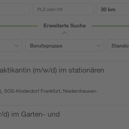
30 km
Erweiterte Suche
Berufsgruppe
Stando
ktikantin (m/w/d) im stationären
o.), SOS-Kinderdorf Frankfurt, Niedernhausen-
w/d) im Garten- und