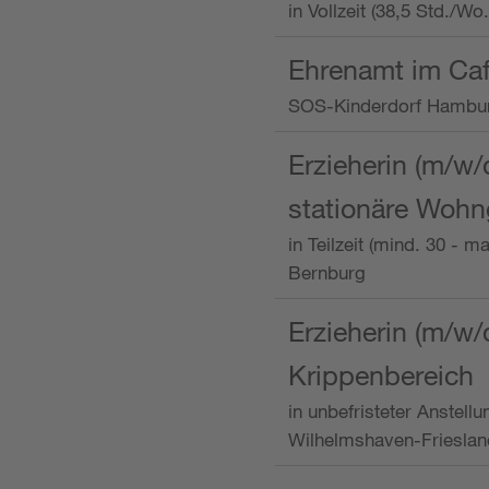
in Vollzeit (38,5 Std./W
Ehrenamt im Caf
SOS-Kinderdorf Hambu
Erzieherin (m/w/
stationäre Woh
in Teilzeit (mind. 30 - 
Bernburg
Erzieherin (m/w/
Krippenbereich
in unbefristeter Anstell
Wilhelmshaven-Frieslan