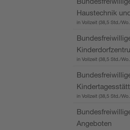
Bundesfreiwillig
Haustechnik und
in Vollzeit (38,5 Std.
Bundesfreiwillig
Kinderdorfzentru
in Vollzeit (38,5 Std./W
Bundesfreiwillig
Kindertagesstätt
in Vollzeit (38,5 Std.
Bundesfreiwillig
Angeboten