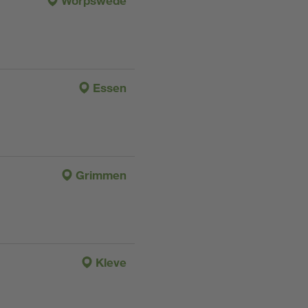
Worpswede
Essen
Grimmen
Kleve