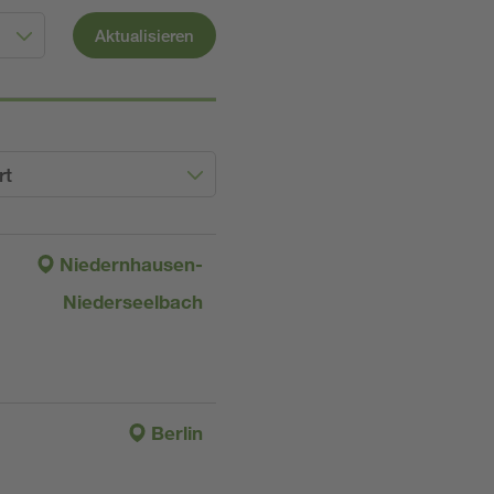
Aktualisieren
rt
Niedernhausen-
Niederseelbach
Berlin