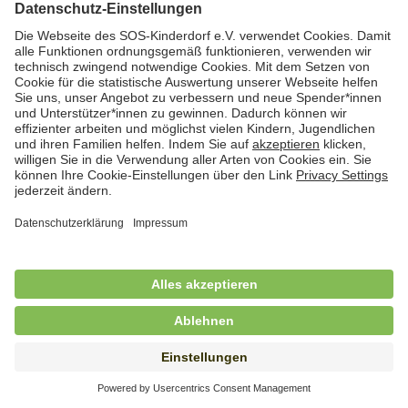
Hauswirtschafterin / Köchin (m/w/d) als
Ausbilderin (m/w/d) im Bereich
Nahrungszubereitung
in Vollzeit (38,5 Std./Wo.), SOS-Kinderdorf
Saarbrücken, Saarbrücken
Hauswirtschaftskraft (m/w/d)
in Teilzeit (mind. 20 - max. 30 Std./.Wo.), SOS-
Kinderdorf Essen, Essen
Hauswirtschaftskraft (m/w/d)
in unbefristeter Anstellung, Teilzeit (20 Std./Wo.), SOS-
Kinderdorf Dortmund, Hagen