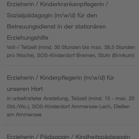
Erzieherin / Kinderkrankenpflegerin /
Sozialpädagogin (m/w/d) für den
Betreuungsdienst in der stationären
Erziehungshilfe
Voll-/ Teilzeit (mind. 30 Stunden bis max. 38,5 Stunden
pro Woche), SOS-Kinderdorf Bremen, Stuhr (Brinkum)
Erzieherin / Kinderpflegerin (m/w/d) für
unseren Hort
in unbefristeter Anstellung, Teilzeit (mind. 15 - max. 20
Std./Wo.), SOS-Kinderdorf Ammersee-Lech, Dießen
am Ammersee
Erzieherin / Pädagogin / Kindheitspädagogin