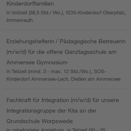
Kinderdorffamilien
in Vollzeit (38,5 Std./ Wo.), SOS-Kinderdorf Oberpfalz,
Immenreuth
Erziehungshelferin / Pädagogische Betreuerin
(m/w/d) für die offene Ganztagsschule am
Ammersee Gymnasium
in Teilzeit (mind. 3 - max. 12 Std./Wo.), SOS-
Kinderdorf Ammersee-Lech, Dießen am Ammersee
Fachkraft für Integration (m/w/d) für unsere
Integrationsgruppe der Kita an der
Grundschule Worpswede
in unbefristeter Anstellung, in Teilzeit (30 - 35