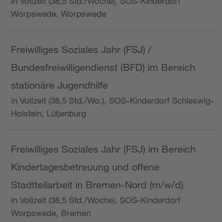
in Vollzeit (38,5 Std./Woche), SOS-Kinderdorf
Worpswede, Worpswede
Freiwilliges Soziales Jahr (FSJ) /
Bundesfreiwilligendienst (BFD) im Bereich
stationäre Jugendhilfe
in Vollzeit (38,5 Std./Wo.), SOS-Kinderdorf Schleswig-
Holstein, Lütjenburg
Freiwilliges Soziales Jahr (FSJ) im Bereich
Kindertagesbetreuung und offene
Stadtteilarbeit in Bremen-Nord (m/w/d)
in Vollzeit (38,5 Std./Woche), SOS-Kinderdorf
Worpswede, Bremen