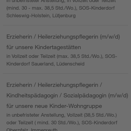
in unbefristeter Anstellung, in Vollzeit oder Teilzeit
(mind. 30 - max. 38,5 Std./Wo.), SOS-Kinderdorf
Schleswig-Holstein, Lütjenburg
Erzieherin / Heilerziehungspflegerin (m/w/d)
für unsere Kindertagestätten
in Vollzeit oder Teilzeit (max. 38,5 Std./Wo.), SOS-
Kinderdorf Sauerland, Lüdenscheid
Erzieherin / Heilerziehungspflegerin /
Kindheitspädagogin / Sozialpädagogin (m/w/d)
für unsere neue Kinder-Wohngruppe
in unbefristeter Anstellung, Vollzeit (38,5 Std./Wo.)
oder Teilzeit ( mind. 30 Std./Wo.), SOS-Kinderdorf
Oberpfalz, Immenreuth