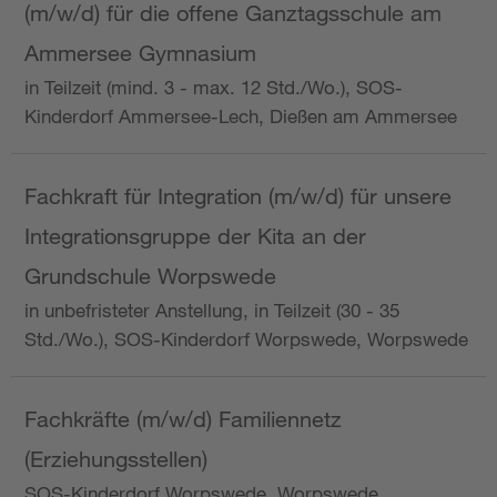
(m/w/d) für die offene Ganztagsschule am
Ammersee Gymnasium
in Teilzeit (mind. 3 - max. 12 Std./Wo.), SOS-
Kinderdorf Ammersee-Lech, Dießen am Ammersee
Fachkraft für Integration (m/w/d) für unsere
Integrationsgruppe der Kita an der
Grundschule Worpswede
in unbefristeter Anstellung, in Teilzeit (30 - 35
Std./Wo.), SOS-Kinderdorf Worpswede, Worpswede
Fachkräfte (m/w/d) Familiennetz
(Erziehungsstellen)
SOS-Kinderdorf Worpswede, Worpswede