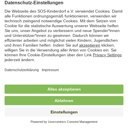
Hauswirtschaftskraft (m/w/d)
in Teilzeit (mind. 20 - max. 30 Std./.Wo.), SOS-
Kinderdorf Essen, Essen
Hauswirtschaftskraft (m/w/d)
in unbefristeter Anstellung, Teilzeit (20 Std./Wo.), SOS-
Kinderdorf Dortmund, Hagen
Hauswirtschaftskraft (m/w/d) für
Kinderdorffamilie
in unbefristeter Anstellung, Teilzeit (19,25 Std./Wo.),
SOS-Kinderdorf Ammersee-Lech, Dießen am
Ammersee