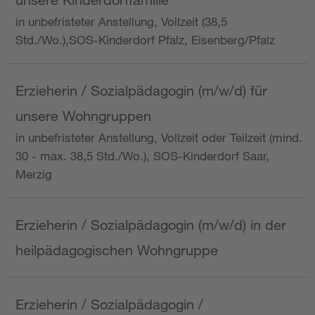
in unbefristeter Anstellung, Vollzeit (38,5
Std./Wo.),SOS-Kinderdorf Pfalz, Eisenberg/Pfalz
Erzieherin / Sozialpädagogin (m/w/d) für
unsere Wohngruppen
in unbefristeter Anstellung, Vollzeit oder Teilzeit (mind.
30 - max. 38,5 Std./Wo.), SOS-Kinderdorf Saar,
Merzig
Erzieherin / Sozialpädagogin (m/w/d) in der
heilpädagogischen Wohngruppe
Erzieherin / Sozialpädagogin /