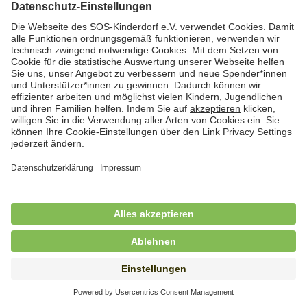
Hauswirtschafterin / Köchin (m/w/d) als
Ausbilderin (m/w/d) im Bereich
Nahrungszubereitung
in Vollzeit (38,5 Std./Wo.), SOS-Kinderdorf
Saarbrücken, Saarbrücken
Hauswirtschaftskraft (m/w/d)
in Teilzeit (mind. 20 - max. 30 Std./.Wo.), SOS-
Kinderdorf Essen, Essen
Hauswirtschaftskraft (m/w/d)
in unbefristeter Anstellung, Teilzeit (25 Std./Wo.), SOS-
Kinderdorf Nürnberg, Nürnberg