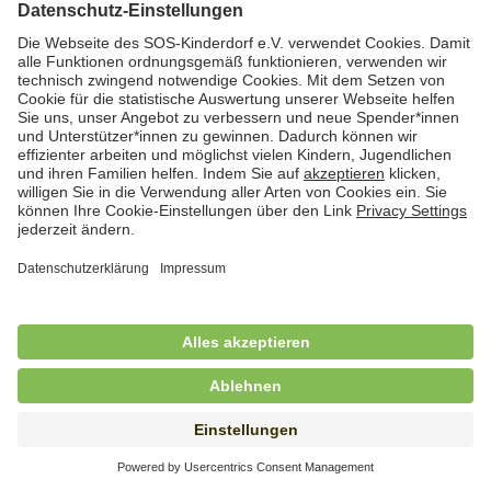
Hauswirtschafterin / Köchin (m/w/d) als
Ausbilderin (m/w/d) im Bereich
Nahrungszubereitung
in Vollzeit (38,5 Std./Wo.), SOS-Kinderdorf
Saarbrücken, Saarbrücken
Hauswirtschaftskraft (m/w/d)
in Teilzeit (mind. 20 - max. 30 Std./.Wo.), SOS-
Kinderdorf Essen, Essen
Hauswirtschaftskraft (m/w/d)
in unbefristeter Anstellung, Teilzeit (20 Std./Wo.), SOS-
Kinderdorf Dortmund, Hagen