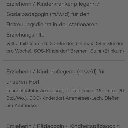
Erzieherin / Kinderkrankenpflegerin /
Sozialpädagogin (m/w/d) für den
Betreuungsdienst in der stationären
Erziehungshilfe
Voll-/ Teilzeit (mind. 30 Stunden bis max. 38,5 Stunden
pro Woche), SOS-Kinderdorf Bremen, Stuhr (Brinkum)
Erzieherin / Kinderpflegerin (m/w/d) für
unseren Hort
in unbefristeter Anstellung, Teilzeit (mind. 15 - max. 20
Std./Wo.), SOS-Kinderdorf Ammersee-Lech, Dießen
am Ammersee
Erzieherin / Pädagogin / Kindheitspädagogin