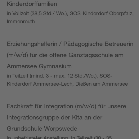
Kinderdorffamilien
in Vollzeit (38,5 Std./ Wo.), SOS-Kinderdorf Oberpfalz,
Immenreuth
Erziehungshelferin / Pädagogische Betreuerin
(m/w/d) für die offene Ganztagsschule am
Ammersee Gymnasium
in Teilzeit (mind. 3 - max. 12 Std./Wo.), SOS-
Kinderdorf Ammersee-Lech, Dießen am Ammersee
Fachkraft für Integration (m/w/d) für unsere
Integrationsgruppe der Kita an der
Grundschule Worpswede
in unbefristeter Anstellung, in Teilzeit (30 - 35