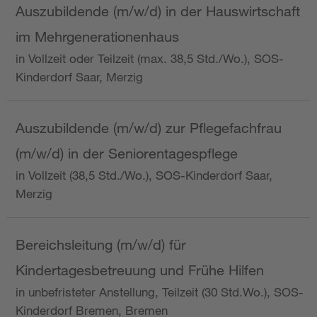
Auszubildende (m/w/d) in der Hauswirtschaft
im Mehrgenerationenhaus
in Vollzeit oder Teilzeit (max. 38,5 Std./Wo.), SOS-
Kinderdorf Saar, Merzig
Auszubildende (m/w/d) zur Pflegefachfrau
(m/w/d) in der Seniorentagespflege
in Vollzeit (38,5 Std./Wo.), SOS-Kinderdorf Saar,
Merzig
Bereichsleitung (m/w/d) für
Kindertagesbetreuung und Frühe Hilfen
in unbefristeter Anstellung, Teilzeit (30 Std.Wo.), SOS-
Kinderdorf Bremen, Bremen