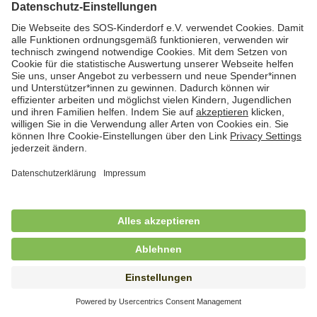
Hauswirtschafterin / Köchin (m/w/d) als
Ausbilderin (m/w/d) im Bereich
Nahrungszubereitung
in Vollzeit (38,5 Std./Wo.), SOS-Kinderdorf
Saarbrücken, Saarbrücken
Hauswirtschaftskraft (m/w/d)
in Teilzeit (mind. 20 - max. 30 Std./.Wo.), SOS-
Kinderdorf Essen, Essen
Hauswirtschaftskraft (m/w/d)
in unbefristeter Anstellung, Teilzeit (20 Std./Wo.), SOS-
Kinderdorf Dortmund, Hagen