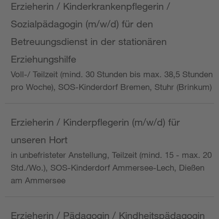
Erzieherin / Kinderkrankenpflegerin /
Sozialpädagogin (m/w/d) für den
Betreuungsdienst in der stationären
Erziehungshilfe
Voll-/ Teilzeit (mind. 30 Stunden bis max. 38,5 Stunden
pro Woche), SOS-Kinderdorf Bremen, Stuhr (Brinkum)
Erzieherin / Kinderpflegerin (m/w/d) für
unseren Hort
in unbefristeter Anstellung, Teilzeit (mind. 15 - max. 20
Std./Wo.), SOS-Kinderdorf Ammersee-Lech, Dießen
am Ammersee
Erzieherin / Pädagogin / Kindheitspädagogin