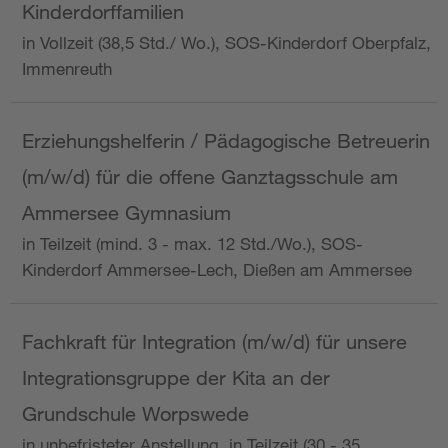
Kinderdorffamilien
in Vollzeit (38,5 Std./ Wo.), SOS-Kinderdorf Oberpfalz,
Immenreuth
Erziehungshelferin / Pädagogische Betreuerin
(m/w/d) für die offene Ganztagsschule am
Ammersee Gymnasium
in Teilzeit (mind. 3 - max. 12 Std./Wo.), SOS-
Kinderdorf Ammersee-Lech, Dießen am Ammersee
Fachkraft für Integration (m/w/d) für unsere
Integrationsgruppe der Kita an der
Grundschule Worpswede
in unbefristeter Anstellung, in Teilzeit (30 - 35