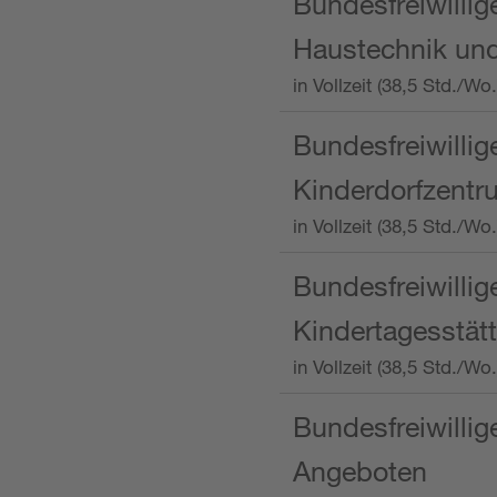
Bundesfreiwillig
Haustechnik und
in Vollzeit (38,5 Std.
Bundesfreiwillig
Kinderdorfzentru
in Vollzeit (38,5 Std./W
Bundesfreiwillig
Kindertagesstätt
in Vollzeit (38,5 Std.
Bundesfreiwillig
Angeboten