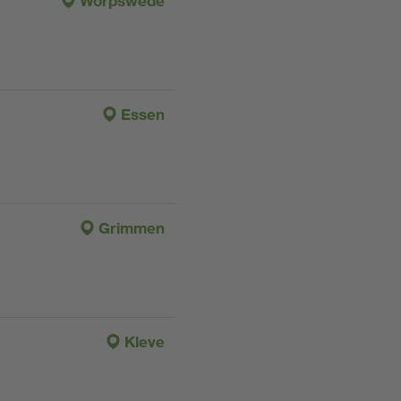
Worpswede
Essen
Grimmen
Kleve