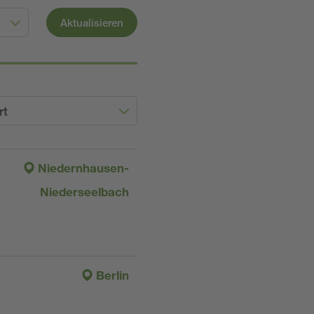
Aktualisieren
rt
Niedernhausen-
Niederseelbach
Berlin