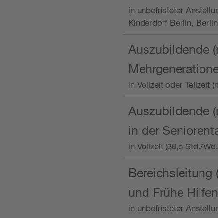
in unbefristeter Anstellu
Kinderdorf Berlin, Berlin
Auszubildende (
Mehrgeneration
in Vollzeit oder Teilzei
Auszubildende (m
in der Senioren
in Vollzeit (38,5 Std./W
Bereichsleitung 
und Frühe Hilfen
in unbefristeter Anstell