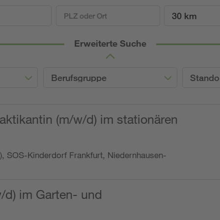
30 km
Erweiterte Suche
Berufsgruppe
Stando
ktikantin (m/w/d) im stationären
o.), SOS-Kinderdorf Frankfurt, Niedernhausen-
w/d) im Garten- und