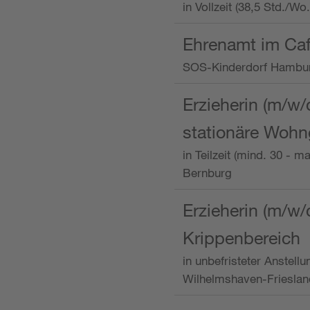
in Vollzeit (38,5 Std./W
Ehrenamt im Caf
SOS-Kinderdorf Hambu
Erzieherin (m/w/
stationäre Woh
in Teilzeit (mind. 30 - 
Bernburg
Erzieherin (m/w/
Krippenbereich
in unbefristeter Anstell
Wilhelmshaven-Frieslan