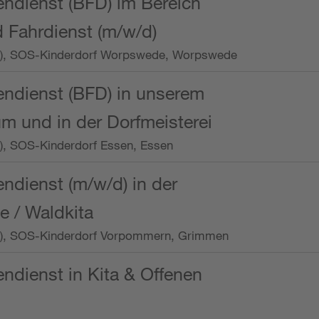
endienst (BFD) im Bereich
 Fahrdienst (m/w/d)
/Wo.), SOS-Kinderdorf Worpswede, Worpswede
endienst (BFD) in unserem
m und in der Dorfmeisterei
o.), SOS-Kinderdorf Essen, Essen
endienst (m/w/d) in der
e / Waldkita
/Wo.), SOS-Kinderdorf Vorpommern, Grimmen
endienst in Kita & Offenen