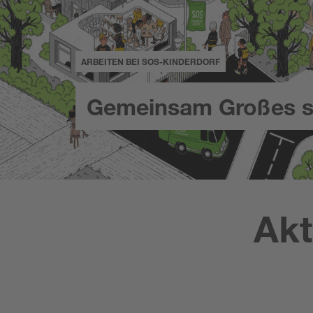
ARBEITEN BEI SOS-KINDERDORF
Gemeinsam Großes s
Akt