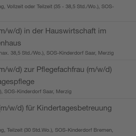
ng, Vollzeit oder Teilzeit (35 - 38,5 Std./Wo.), SOS-
m/w/d) in der Hauswirtschaft im
enhaus
t (max. 38,5 Std./Wo.), SOS-Kinderdorf Saar, Merzig
/w/d) zur Pflegefachfrau (m/w/d)
tagespflege
o.), SOS-Kinderdorf Saar, Merzig
(m/w/d) für Kindertagesbetreuung
ung, Teilzeit (30 Std.Wo.), SOS-Kinderdorf Bremen,