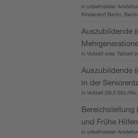
in unbefristeter Anstellu
Kinderdorf Berlin, Berlin
Auszubildende (
Mehrgeneration
in Vollzeit oder Teilzei
Auszubildende (m
in der Senioren
in Vollzeit (38,5 Std./W
Bereichsleitung 
und Frühe Hilfen
in unbefristeter Anstell