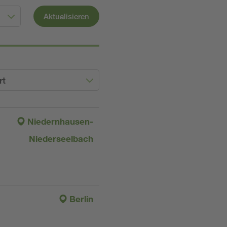
Aktualisieren
rt
Niedernhausen-
Niederseelbach
Berlin