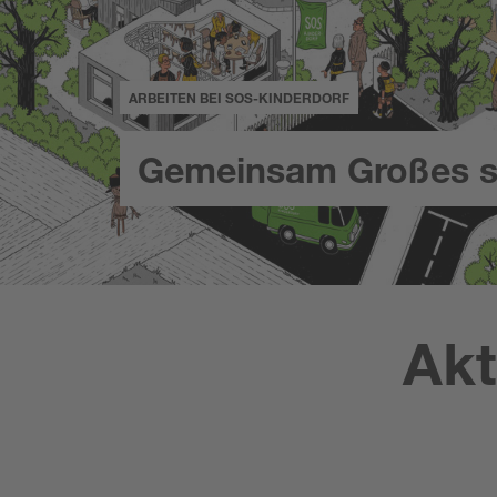
ARBEITEN BEI SOS-KINDERDORF
Gemeinsam Großes s
Akt