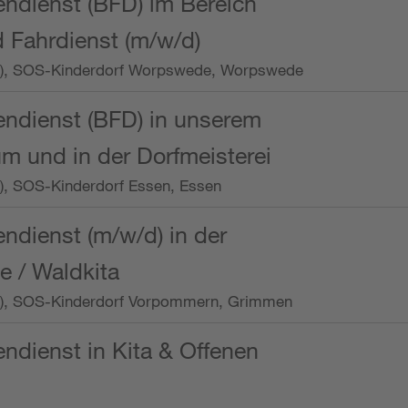
endienst (BFD) im Bereich
 Fahrdienst (m/w/d)
/Wo.), SOS-Kinderdorf Worpswede, Worpswede
endienst (BFD) in unserem
m und in der Dorfmeisterei
o.), SOS-Kinderdorf Essen, Essen
endienst (m/w/d) in der
e / Waldkita
/Wo.), SOS-Kinderdorf Vorpommern, Grimmen
endienst in Kita & Offenen