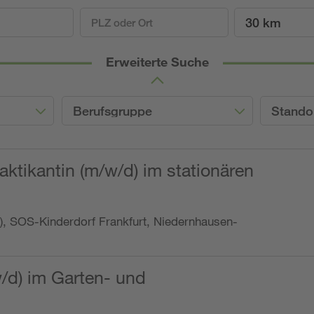
30 km
Erweiterte Suche
Berufsgruppe
Stando
ktikantin (m/w/d) im stationären
o.), SOS-Kinderdorf Frankfurt, Niedernhausen-
w/d) im Garten- und