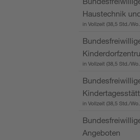
Bundesfreiwillig
Haustechnik und
in Vollzeit (38,5 Std.
Bundesfreiwillig
Kinderdorfzentru
in Vollzeit (38,5 Std./W
Bundesfreiwillig
Kindertagesstätt
in Vollzeit (38,5 Std.
Bundesfreiwillig
Angeboten