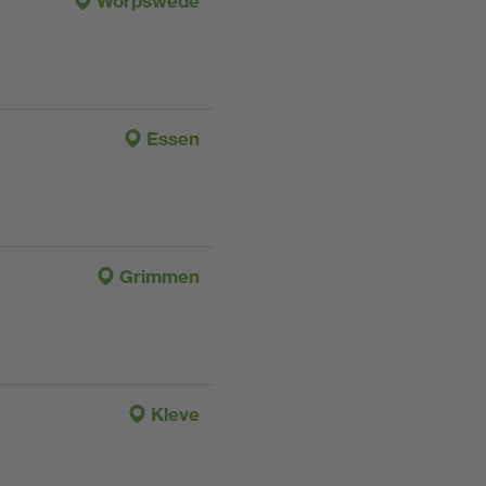
Worpswede
Essen
Grimmen
Kleve