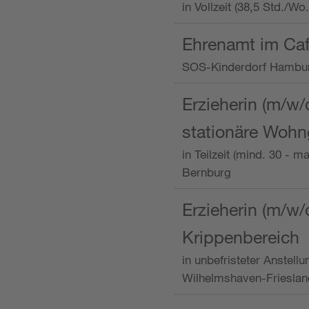
in Vollzeit (38,5 Std./W
Ehrenamt im Caf
SOS-Kinderdorf Hambu
Erzieherin (m/w/
stationäre Woh
in Teilzeit (mind. 30 - 
Bernburg
Erzieherin (m/w/
Krippenbereich
in unbefristeter Anstell
Wilhelmshaven-Frieslan