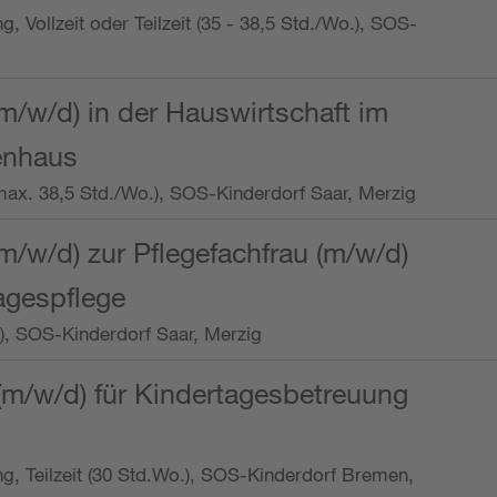
ng, Vollzeit oder Teilzeit (35 - 38,5 Std./Wo.), SOS-
m/w/d) in der Hauswirtschaft im
enhaus
t (max. 38,5 Std./Wo.), SOS-Kinderdorf Saar, Merzig
/w/d) zur Pflegefachfrau (m/w/d)
tagespflege
o.), SOS-Kinderdorf Saar, Merzig
(m/w/d) für Kindertagesbetreuung
ung, Teilzeit (30 Std.Wo.), SOS-Kinderdorf Bremen,