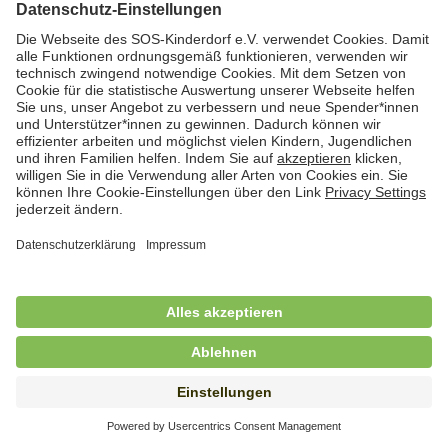
Hauswirtschafterin / Köchin (m/w/d) als
Ausbilderin (m/w/d) im Bereich
Nahrungszubereitung
in Vollzeit (38,5 Std./Wo.), SOS-Kinderdorf
Saarbrücken, Saarbrücken
Hauswirtschaftskraft (m/w/d)
in Teilzeit (mind. 20 - max. 30 Std./.Wo.), SOS-
Kinderdorf Essen, Essen
Hauswirtschaftskraft (m/w/d)
in unbefristeter Anstellung, Teilzeit (25 Std./Wo.), SOS-
Kinderdorf Nürnberg, Nürnberg