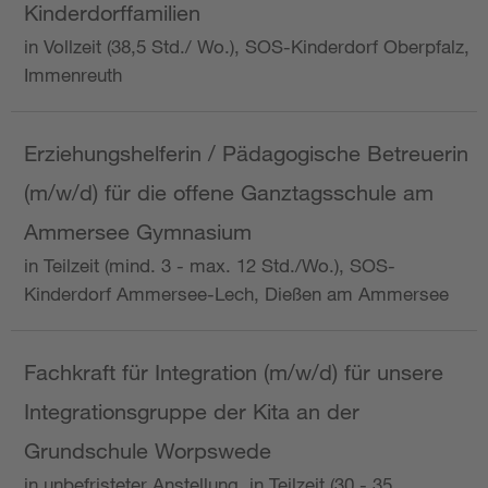
Kinderdorffamilien
in Vollzeit (38,5 Std./ Wo.), SOS-Kinderdorf Oberpfalz,
Immenreuth
Erziehungshelferin / Pädagogische Betreuerin
(m/w/d) für die offene Ganztagsschule am
Ammersee Gymnasium
in Teilzeit (mind. 3 - max. 12 Std./Wo.), SOS-
Kinderdorf Ammersee-Lech, Dießen am Ammersee
Fachkraft für Integration (m/w/d) für unsere
Integrationsgruppe der Kita an der
Grundschule Worpswede
in unbefristeter Anstellung, in Teilzeit (30 - 35