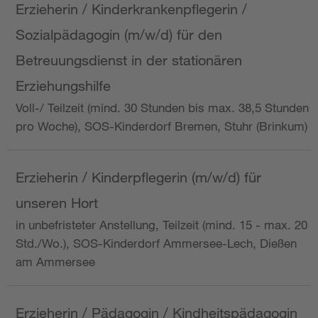
Erzieherin / Kinderkrankenpflegerin /
Sozialpädagogin (m/w/d) für den
Betreuungsdienst in der stationären
Erziehungshilfe
Voll-/ Teilzeit (mind. 30 Stunden bis max. 38,5 Stunden
pro Woche), SOS-Kinderdorf Bremen, Stuhr (Brinkum)
Erzieherin / Kinderpflegerin (m/w/d) für
unseren Hort
in unbefristeter Anstellung, Teilzeit (mind. 15 - max. 20
Std./Wo.), SOS-Kinderdorf Ammersee-Lech, Dießen
am Ammersee
Erzieherin / Pädagogin / Kindheitspädagogin