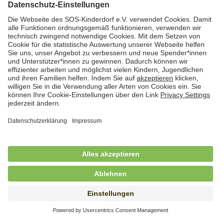
Hauswirtschafterin / Köchin (m/w/d) als
Ausbilderin (m/w/d) im Bereich
Nahrungszubereitung
in Vollzeit (38,5 Std./Wo.), SOS-Kinderdorf
Saarbrücken, Saarbrücken
Hauswirtschaftskraft (m/w/d)
in Teilzeit (mind. 20 - max. 30 Std./.Wo.), SOS-
Kinderdorf Essen, Essen
Hauswirtschaftskraft (m/w/d)
in unbefristeter Anstellung, Teilzeit (20 Std./Wo.), SOS-
Kinderdorf Dortmund, Hagen