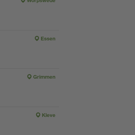
Worpswede
Essen
Grimmen
Kleve