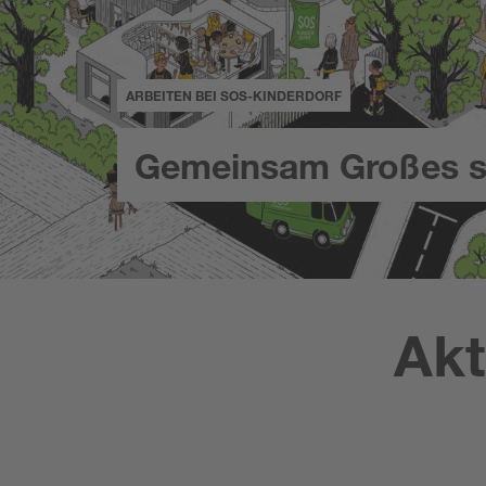
ARBEITEN BEI SOS-KINDERDORF
Gemeinsam Großes s
Akt