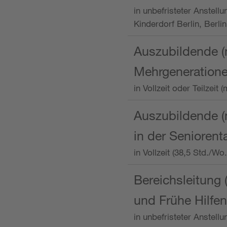
in unbefristeter Anstellu
Kinderdorf Berlin, Berlin
Auszubildende (
Mehrgeneration
in Vollzeit oder Teilzei
Auszubildende (m
in der Senioren
in Vollzeit (38,5 Std./W
Bereichsleitung 
und Frühe Hilfen
in unbefristeter Anstell