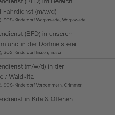
endienst (BFD) im Bereich
 Fahrdienst (m/w/d)
/Wo.), SOS-Kinderdorf Worpswede, Worpswede
endienst (BFD) in unserem
m und in der Dorfmeisterei
o.), SOS-Kinderdorf Essen, Essen
endienst (m/w/d) in der
e / Waldkita
/Wo.), SOS-Kinderdorf Vorpommern, Grimmen
endienst in Kita & Offenen