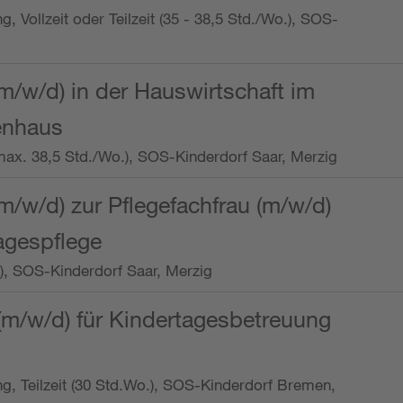
ng, Vollzeit oder Teilzeit (35 - 38,5 Std./Wo.), SOS-
m/w/d) in der Hauswirtschaft im
enhaus
t (max. 38,5 Std./Wo.), SOS-Kinderdorf Saar, Merzig
/w/d) zur Pflegefachfrau (m/w/d)
tagespflege
o.), SOS-Kinderdorf Saar, Merzig
(m/w/d) für Kindertagesbetreuung
ung, Teilzeit (30 Std.Wo.), SOS-Kinderdorf Bremen,