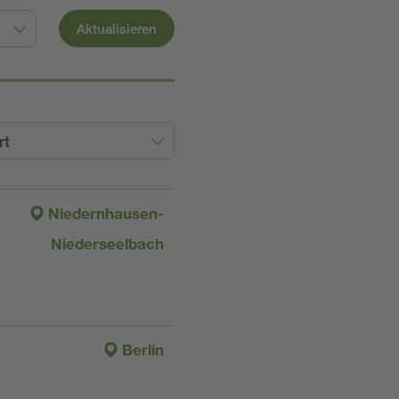
Aktualisieren
rt
Niedernhausen-
Niederseelbach
Berlin