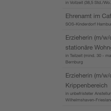
in Vollzeit (38,5 Std./W
Ehrenamt im Caf
SOS-Kinderdorf Hambu
Erzieherin (m/w/
stationäre Woh
in Teilzeit (mind. 30 - 
Bernburg
Erzieherin (m/w/
Krippenbereich
in unbefristeter Anstell
Wilhelmshaven-Frieslan