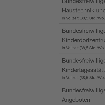
Bundesfreiwillig
Haustechnik und
in Vollzeit (38,5 Std.
Bundesfreiwillig
Kinderdorfzentru
in Vollzeit (38,5 Std./W
Bundesfreiwillig
Kindertagesstätt
in Vollzeit (38,5 Std.
Bundesfreiwillig
Angeboten