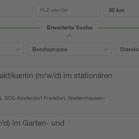
30 km
Erweiterte Suche
Berufsgruppe
Stando
ktikantin (m/w/d) im stationären
o.), SOS-Kinderdorf Frankfurt, Niedernhausen-
w/d) im Garten- und