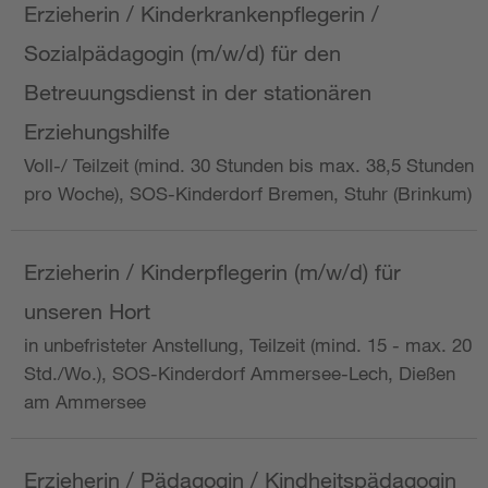
Erzieherin / Kinderkrankenpflegerin /
Sozialpädagogin (m/w/d) für den
Betreuungsdienst in der stationären
Erziehungshilfe
Voll-/ Teilzeit (mind. 30 Stunden bis max. 38,5 Stunden
pro Woche), SOS-Kinderdorf Bremen, Stuhr (Brinkum)
Erzieherin / Kinderpflegerin (m/w/d) für
unseren Hort
in unbefristeter Anstellung, Teilzeit (mind. 15 - max. 20
Std./Wo.), SOS-Kinderdorf Ammersee-Lech, Dießen
am Ammersee
Erzieherin / Pädagogin / Kindheitspädagogin