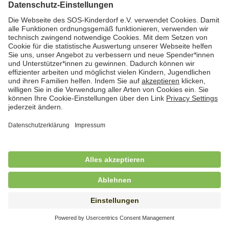
Hauswirtschafterin / Köchin (m/w/d) als
Ausbilderin (m/w/d) im Bereich
Nahrungszubereitung
in Vollzeit (38,5 Std./Wo.), SOS-Kinderdorf
Saarbrücken, Saarbrücken
Hauswirtschaftskraft (m/w/d)
in Teilzeit (mind. 20 - max. 30 Std./.Wo.), SOS-
Kinderdorf Essen, Essen
Hauswirtschaftskraft (m/w/d)
in unbefristeter Anstellung, Teilzeit (20 Std./Wo.), SOS-
Kinderdorf Dortmund, Hagen