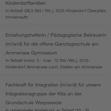
Kinderdorffamilien
in Vollzeit (38,5 Std./ Wo.), SOS-Kinderdorf Oberpfalz,
Immenreuth
Erziehungshelferin / Pädagogische Betreuerin
(m/w/d) für die offene Ganztagsschule am
Ammersee Gymnasium
in Teilzeit (mind. 3 - max. 12 Std./Wo.), SOS-
Kinderdorf Ammersee-Lech, Dießen am Ammersee
Fachkraft für Integration (m/w/d) für unsere
Integrationsgruppe der Kita an der
Grundschule Worpswede
in unbefristeter Anstellung, in Teilzeit (30 - 35